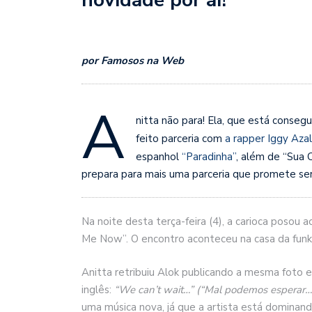
por Famosos na Web
A
nitta não para! Ela, que está conseg
feito parceria com
a rapper Iggy Aza
espanhol
“Paradinha”
, além de “Sua C
prepara para mais uma parceria que promete ser
Na noite desta terça-feira (4), a carioca posou 
Me Now”. O encontro aconteceu na casa da funke
Anitta retribuiu Alok publicando a mesma foto
inglês:
“We can’t wait…” (“Mal podemos esperar…
uma música nova, já que a artista está dominand