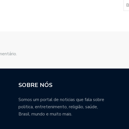
mentário.
SOBRE NÓS
Somos um portal de noticias que fala sobre
politica, entretenimento, religião, saúde,
Brasil, mundo e muito mais.