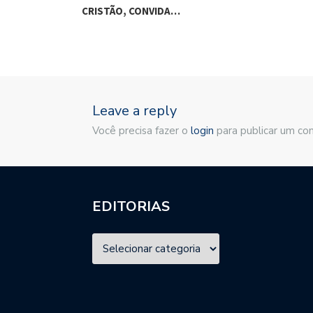
CRISTÃO, CONVIDA…
Leave a reply
Você precisa fazer o
login
para publicar um co
EDITORIAS