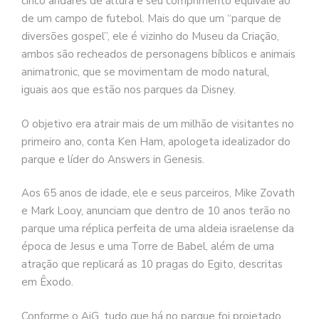
cinco andares de altura e seu comprimento equivale ao
de um campo de futebol. Mais do que um “parque de
diversões gospel”, ele é vizinho do Museu da Criação,
ambos são recheados de personagens bíblicos e animais
animatronic, que se movimentam de modo natural,
iguais aos que estão nos parques da Disney.
O objetivo era atrair mais de um milhão de visitantes no
primeiro ano, conta Ken Ham, apologeta idealizador do
parque e líder do Answers in Genesis.
Aos 65 anos de idade, ele e seus parceiros, Mike Zovath
e Mark Looy, anunciam que dentro de 10 anos terão no
parque uma réplica perfeita de uma aldeia israelense da
época de Jesus e uma Torre de Babel, além de uma
atração que replicará as 10 pragas do Egito, descritas
em Êxodo.
Conforme o AiG, tudo que há no parque foi projetado