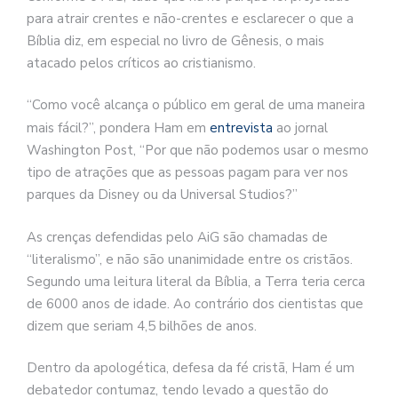
para atrair crentes e não-crentes e esclarecer o que a
Bíblia diz, em especial no livro de Gênesis, o mais
atacado pelos críticos ao cristianismo.
“Como você alcança o público em geral de uma maneira
mais fácil?”, pondera Ham em
entrevista
ao jornal
Washington Post, “Por que não podemos usar o mesmo
tipo de atrações que as pessoas pagam para ver nos
parques da Disney ou da Universal Studios?”
As crenças defendidas pelo AiG são chamadas de
“literalismo”, e não são unanimidade entre os cristãos.
Segundo uma leitura literal da Bíblia, a Terra teria cerca
de 6000 anos de idade. Ao contrário dos cientistas que
dizem que seriam 4,5 bilhões de anos.
Dentro da apologética, defesa da fé cristã, Ham é um
debatedor contumaz, tendo levado a questão do