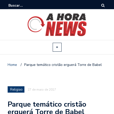
Home
/
Parque temático cristão erguerá Torre de Babel
Religiao
27 de maio de 2017
Parque temático cristão
erguerá Torre de Babel