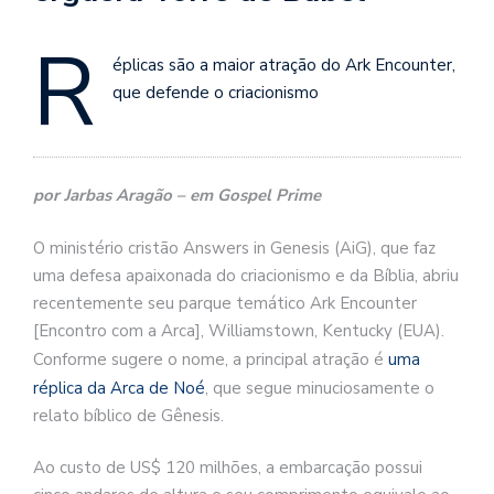
R
éplicas são a maior atração do Ark Encounter,
que defende o criacionismo
por Jarbas Aragão – em Gospel Prime
O ministério cristão Answers in Genesis (AiG), que faz
uma defesa apaixonada do criacionismo e da Bíblia, abriu
recentemente seu parque temático Ark Encounter
[Encontro com a Arca], Williamstown, Kentucky (EUA).
Conforme sugere o nome, a principal atração é
uma
réplica da Arca de Noé
, que segue minuciosamente o
relato bíblico de Gênesis.
Ao custo de US$ 120 milhões, a embarcação possui