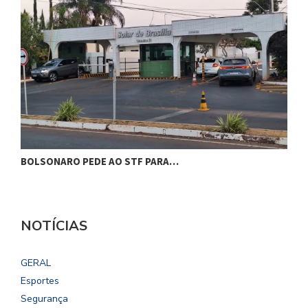
BOLSONARO PEDE AO STF PARA…
C
NOTÍCIAS
GERAL
Esportes
Segurança