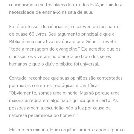
criacionismo a muitos níveis dentro dos EUA, incluindo a
necessidade de ensiná-lo na sala de aula.
Ele é professor de ciências e já escreveu ou foi coautor
de quase 60 livros. Seu argumento principal é que a
Bíblia é uma narrativa histórica e que Gênesis revela
“toda a mensagem do evangelho.” Ele acredita que os
dinossauros viveram no planeta ao lado dos seres
humanos e que o dilúvio bíblico foi universal.
Contudo, reconhece que suas opiniões são contestadas
por muitas correntes teológicas e científicas.
“Obviamente, somos uma minoria. Mas só porque uma
maioria acredita em algo não significa que é certo. As
pessoas amam a escuridão, não a luz por causa da
natureza pecaminosa do homem.”
Mesmo em minoria, Ham orgulhosamente aponta para o