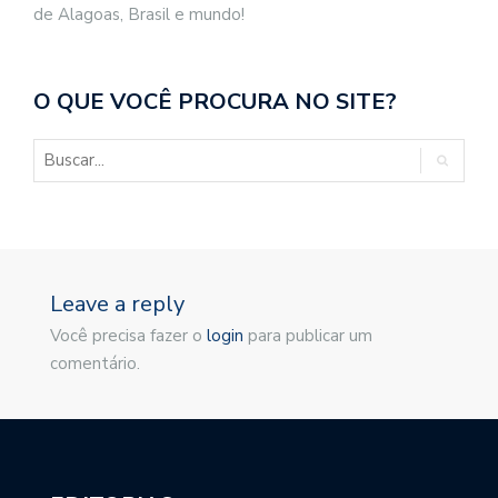
de Alagoas, Brasil e mundo!
O QUE VOCÊ PROCURA NO SITE?
Leave a reply
Você precisa fazer o
login
para publicar um
comentário.