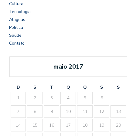
Cultura
Tecnologia
Alagoas
Política
Saúde
Contato
maio 2017
D
S
T
Q
Q
S
S
1
2
3
4
5
6
7
8
9
10
11
12
13
14
15
16
17
18
19
20