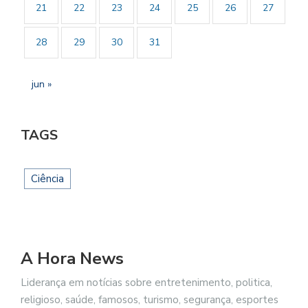
21
22
23
24
25
26
27
28
29
30
31
jun »
TAGS
Ciência
A Hora News
Liderança em notícias sobre entretenimento, politica,
religioso, saúde, famosos, turismo, segurança, esportes