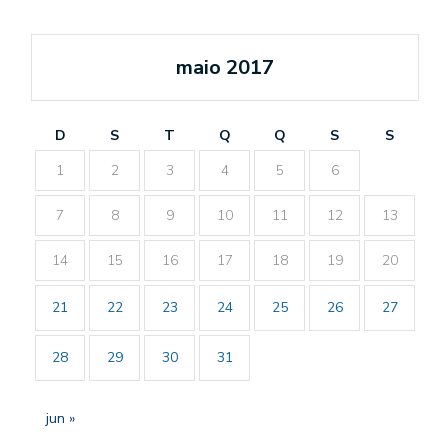
maio 2017
D
S
T
Q
Q
S
S
1
2
3
4
5
6
7
8
9
10
11
12
13
14
15
16
17
18
19
20
21
22
23
24
25
26
27
28
29
30
31
jun »