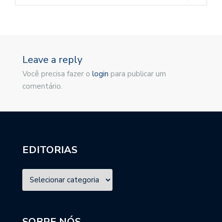
Leave a reply
Você precisa fazer o
login
para publicar um
comentário.
EDITORIAS
SOBRE NÓS