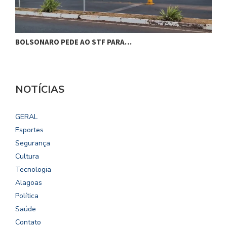
BOLSONARO PEDE AO STF PARA…
C
NOTÍCIAS
GERAL
Esportes
Segurança
Cultura
Tecnologia
Alagoas
Política
Saúde
Contato