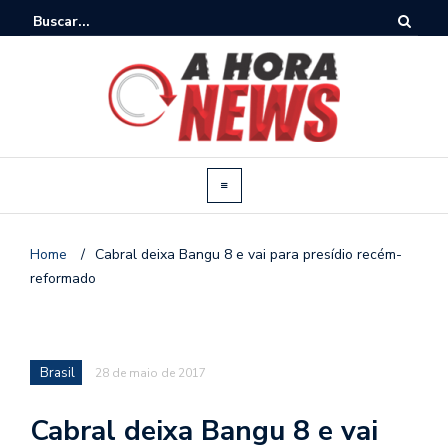
Home
/
Cabral deixa Bangu 8 e vai para presídio recém-
reformado
Brasil
28 de maio de 2017
Cabral deixa Bangu 8 e vai