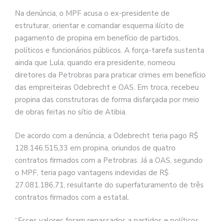
Na denúncia, o MPF acusa o ex-presidente de
estruturar, orientar e comandar esquema ilícito de
pagamento de propina em benefício de partidos,
políticos e funcionários públicos. A força-tarefa sustenta
ainda que Lula, quando era presidente, nomeou
diretores da Petrobras para praticar crimes em benefício
das empreiteiras Odebrecht e OAS. Em troca, recebeu
propina das construtoras de forma disfarçada por meio
de obras feitas no sítio de Atibia.
De acordo com a denúncia, a Odebrecht teria pago R$
128.146.515,33 em propina, oriundos de quatro
contratos firmados com a Petrobras. Já a OAS, segundo
o MPF, teria pago vantagens indevidas de R$
27.081.186,71, resultante do superfaturamento de três
contratos firmados com a estatal.
“Esses valores foram repassados a partidos e políticos