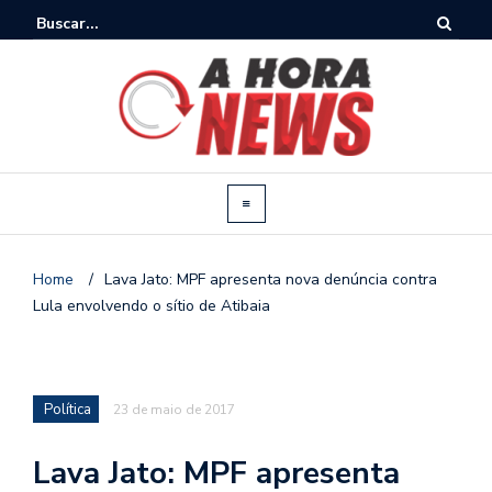
Home
/
Lava Jato: MPF apresenta nova denúncia contra
Lula envolvendo o sítio de Atibaia
Política
23 de maio de 2017
Lava Jato: MPF apresenta