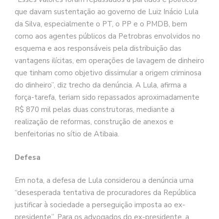
que davam sustentação ao governo de Luiz Inácio Lula
da Silva, especialmente o PT, o PP e o PMDB, bem
como aos agentes públicos da Petrobras envolvidos no
esquema e aos responsáveis pela distribuição das
vantagens ilícitas, em operações de lavagem de dinheiro
que tinham como objetivo dissimular a origem criminosa
do dinheiro”, diz trecho da denúncia. A Lula, afirma a
força-tarefa, teriam sido repassados aproximadamente
R$ 870 mil pelas duas construtoras, mediante a
realização de reformas, construção de anexos e
benfeitorias no sítio de Atibaia.
Defesa
Em nota, a defesa de Lula considerou a denúncia uma
“desesperada tentativa de procuradores da República
justificar à sociedade a perseguição imposta ao ex-
presidente”. Para os advogados do ex-presidente, a