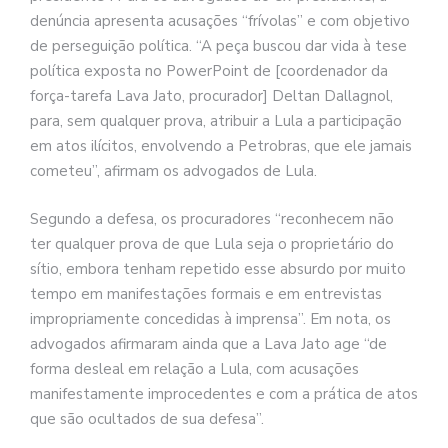
denúncia apresenta acusações “frívolas” e com objetivo
de perseguição política. “A peça buscou dar vida à tese
política exposta no PowerPoint de [coordenador da
força-tarefa Lava Jato, procurador] Deltan Dallagnol,
para, sem qualquer prova, atribuir a Lula a participação
em atos ilícitos, envolvendo a Petrobras, que ele jamais
cometeu”, afirmam os advogados de Lula.
Segundo a defesa, os procuradores “reconhecem não
ter qualquer prova de que Lula seja o proprietário do
sítio, embora tenham repetido esse absurdo por muito
tempo em manifestações formais e em entrevistas
impropriamente concedidas à imprensa”. Em nota, os
advogados afirmaram ainda que a Lava Jato age “de
forma desleal em relação a Lula, com acusações
manifestamente improcedentes e com a prática de atos
que são ocultados de sua defesa”.