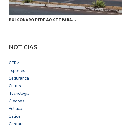
BOLSONARO PEDE AO STF PARA…
C
NOTÍCIAS
GERAL
Esportes
Segurança
Cultura
Tecnologia
Alagoas
Política
Saúde
Contato