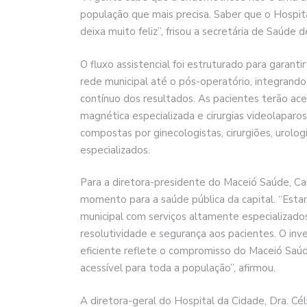
população que mais precisa. Saber que o Hospit
deixa muito feliz”, frisou a secretária de Saúde 
O fluxo assistencial foi estruturado para garan
rede municipal até o pós-operatório, integrand
contínuo dos resultados. As pacientes terão ace
magnética especializada e cirurgias videolaparos
compostas por ginecologistas, cirurgiões, urolog
especializados.
Para a diretora-presidente do Maceió Saúde, Ca
momento para a saúde pública da capital. “Es
municipal com serviços altamente especializado
resolutividade e segurança aos pacientes. O inv
eficiente reflete o compromisso do Maceió Saú
acessível para toda a população”, afirmou.
A diretora-geral do Hospital da Cidade, Dra. Cél