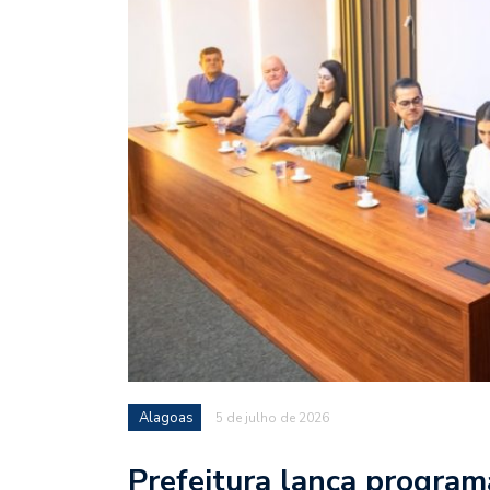
Alagoas
5 de julho de 2026
Prefeitura lança programa