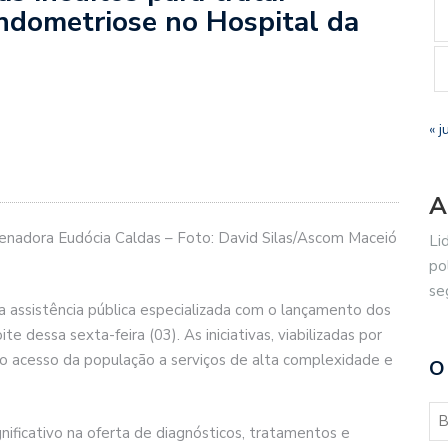
endometriose no Hospital da
« j
A
senadora Eudócia Caldas – Foto: David Silas/Ascom Maceió
Li
po
se
na assistência pública especializada com o lançamento dos
dessa sexta-feira (03). As iniciativas, viabilizadas por
o acesso da população a serviços de alta complexidade e
O
ficativo na oferta de diagnósticos, tratamentos e