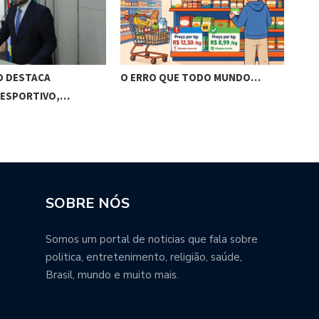
O DESTACA
O ERRO QUE TODO MUNDO…
BRA
 ESPORTIVO,…
VIS
SOBRE NÓS
Somos um portal de noticias que fala sobre
politica, entretenimento, religião, saúde,
Brasil, mundo e muito mais.