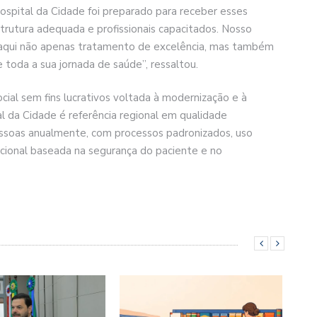
ospital da Cidade foi preparado para receber esses
trutura adequada e profissionais capacitados. Nosso
e aqui não apenas tratamento de excelência, mas também
 toda a sua jornada de saúde”, ressaltou.
ial sem fins lucrativos voltada à modernização e à
al da Cidade é referência regional em qualidade
pessoas anualmente, com processos padronizados, uso
acional baseada na segurança do paciente e no