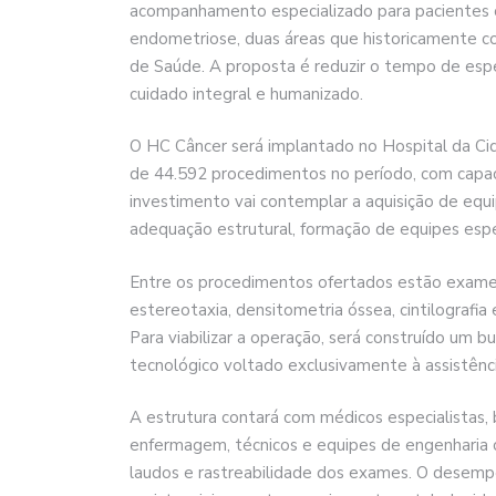
acompanhamento especializado para pacientes 
endometriose, duas áreas que historicamente 
de Saúde. A proposta é reduzir o tempo de espe
cuidado integral e humanizado.
O HC Câncer será implantado no Hospital da Cid
de 44.592 procedimentos no período, com capa
investimento vai contemplar a aquisição de equ
adequação estrutural, formação de equipes esp
Entre os procedimentos ofertados estão exam
estereotaxia, densitometria óssea, cintilografia
Para viabilizar a operação, será construído um
tecnológico voltado exclusivamente à assistênc
A estrutura contará com médicos especialistas, b
enfermagem, técnicos e equipes de engenharia cl
laudos e rastreabilidade dos exames. O desem