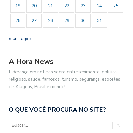
19
20
21
22
23
24
25
26
27
28
29
30
31
« jun
ago »
A Hora News
Liderança em notícias sobre entretenimento, politica,
religioso, saúde, famosos, turismo, segurança, esportes
de Alagoas, Brasil e mundo!
O QUE VOCÊ PROCURA NO SITE?