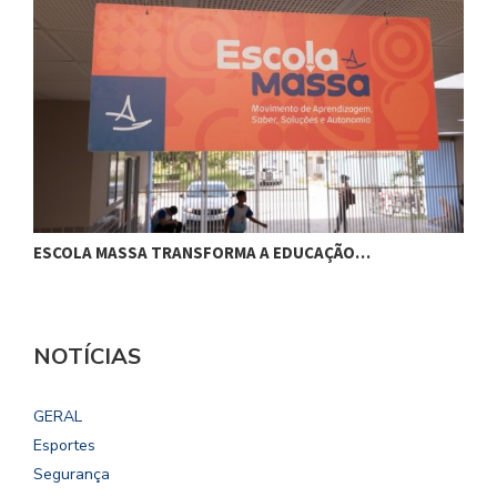
ESCOLA MASSA TRANSFORMA A EDUCAÇÃO…
C
NOTÍCIAS
GERAL
Esportes
Segurança