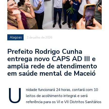
Alagoas
2 de julho de 2026
Prefeito Rodrigo Cunha
entrega novo CAPS AD III e
amplia rede de atendimento
em saúde mental de Maceió
U
nidade funcionará 24 horas, contará com 10
leitos de acolhimento integral e será
referência para os VI e VII Distritos Sanitários