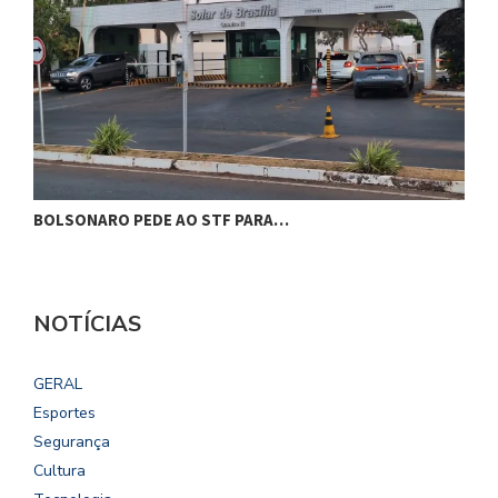
BOLSONARO PEDE AO STF PARA…
C
NOTÍCIAS
GERAL
Esportes
Segurança
Cultura