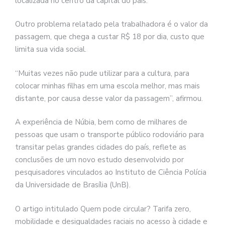
localizada no centro da capital do país.
Outro problema relatado pela trabalhadora é o valor da
passagem, que chega a custar R$ 18 por dia, custo que
limita sua vida social.
“Muitas vezes não pude utilizar para a cultura, para
colocar minhas filhas em uma escola melhor, mas mais
distante, por causa desse valor da passagem”, afirmou.
A experiência de Núbia, bem como de milhares de
pessoas que usam o transporte público rodoviário para
transitar pelas grandes cidades do país, reflete as
conclusões de um novo estudo desenvolvido por
pesquisadores vinculados ao Instituto de Ciência Polícia
da Universidade de Brasília (UnB).
O artigo intitulado Quem pode circular? Tarifa zero,
mobilidade e desigualdades raciais no acesso à cidade e