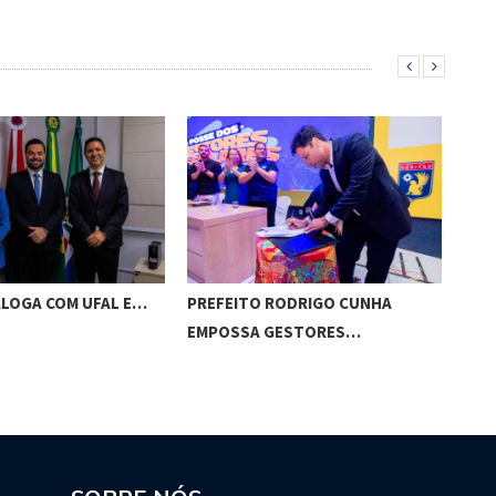
ALOGA COM UFAL E…
PREFEITO RODRIGO CUNHA
CHI
EMPOSSA GESTORES…
POT