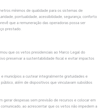
metros mínimos de qualidade para os sistemas de
laridade, pontualidade, acessibilidade, segurança, conforto
prevê que a remuneração das operadoras possa ser
iço prestado.
rmou que os vetos presidenciais ao Marco Legal do
vo preservar a sustentabilidade fiscal e evitar impactos
e municípios a custear integralmente gratuidades e
público, além de dispositivos que vinculavam subsídios
iam gerar despesas sem previsão de recursos e colocar em
z o comunicado, ao acrescentar que os vetos não impedem a