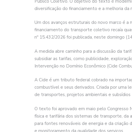
Público Coletivo. O objetivo do texto é moderniz
diversificação do financiamento e a melhoria da
Um dos avanços estruturais do novo marco é a r
financiamento do transporte coletivo recaía qua
nº 15.432/2026 foi publicada, neste domingo (14)
A medida abre caminho para a discussão da tarif
subsidiar as tarifas, como publicidade, exploraç
Intervenção no Domínio Econômico (Cide Combus
A Cide é um tributo federal cobrado na importaç
combustível e seus derivados. Criada por uma le
de transportes, projetos ambientais e subsídios
O texto foi aprovado em maio pelo Congresso N
física e tarifária dos sistemas de transporte, da
para fontes renováveis de energia e da criaçã
e monitoramento da qualidade dos serviços.