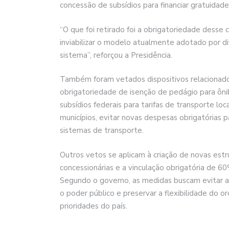
concessão de subsídios para financiar gratuidade
“O que foi retirado foi a obrigatoriedade dess
inviabilizar o modelo atualmente adotado por di
sistema”, reforçou a Presidência.
Também foram vetados dispositivos relacionado
obrigatoriedade de isenção de pedágio para ôni
subsídios federais para tarifas de transporte loc
municípios, evitar novas despesas obrigatórias p
sistemas de transporte.
Outros vetos se aplicam à criação de novas estru
concessionárias e a vinculação obrigatória de 6
Segundo o governo, as medidas buscam evitar au
o poder público e preservar a flexibilidade do 
prioridades do país.