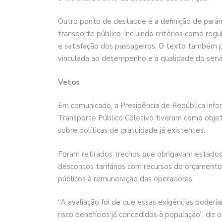
Outro ponto de destaque é a definição de parâ
transporte público, incluindo critérios como regu
e satisfação dos passageiros. O texto também 
vinculada ao desempenho e à qualidade do serv
Vetos
Em comunicado, a Presidência de República info
Transporte Público Coletivo tiveram como objeti
sobre políticas de gratuidade já existentes.
Foram retirados trechos que obrigavam estados 
descontos tarifários com recursos do orçamento 
públicos à remuneração das operadoras.
“A avaliação foi de que essas exigências poder
risco benefícios já concedidos à população”, di