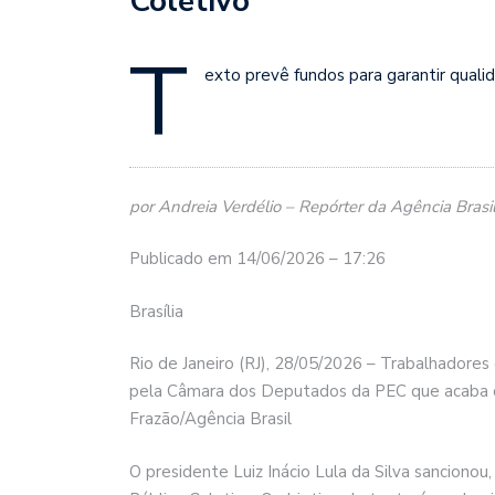
Coletivo
T
exto prevê fundos para garantir quali
por Andreia Verdélio – Repórter da Agência Brasi
Publicado em 14/06/2026 – 17:26
Brasília
Rio de Janeiro (RJ), 28/05/2026 – Trabalhadore
pela Câmara dos Deputados da PEC que acaba c
Frazão/Agência Brasil
O presidente Luiz Inácio Lula da Silva sancionou