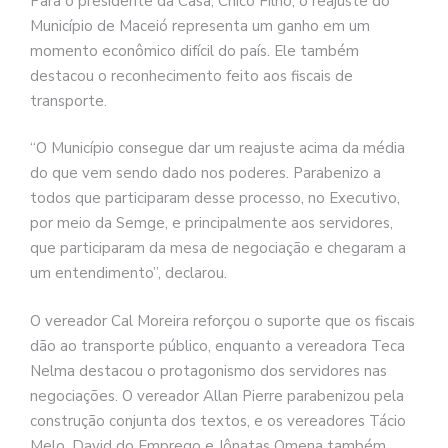
Para o presidente da Casa, Chico Filho, o reajuste do
Município de Maceió representa um ganho em um
momento econômico difícil do país. Ele também
destacou o reconhecimento feito aos fiscais de
transporte.
“O Município consegue dar um reajuste acima da média
do que vem sendo dado nos poderes. Parabenizo a
todos que participaram desse processo, no Executivo,
por meio da Semge, e principalmente aos servidores,
que participaram da mesa de negociação e chegaram a
um entendimento”, declarou.
O vereador Cal Moreira reforçou o suporte que os fiscais
dão ao transporte público, enquanto a vereadora Teca
Nelma destacou o protagonismo dos servidores nas
negociações. O vereador Allan Pierre parabenizou pela
construção conjunta dos textos, e os vereadores Tácio
Melo, David do Emprego e Jônatas Omena também