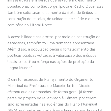
infraestrutura em bairros que estão em crescimento
populacional, como São Jorge, Ipioca e Riacho Doce. Elas
também solicitaram o aumento da frota de ônibus, a
construção de escolas, de unidades de saúde e de um
cemitério no Litoral Norte.
A acessibilidade nas grotas, por meio da construção de
escadarias, também foi uma demanda apresentada.
Além disso, a população pediu o fortalecimento das
políticas públicas voltadas à valorização dos músicos
locais, e solicitou reforço nas ações de proteção da
Lagoa Mundaú.
O diretor especial de Planejamento do Orçamento
Municipal da Prefeitura de Maceió, Jailton Nicácio,
afirmou que as demandas, de forma geral, já fazem
parte do projeto de lei enviado à Câmara, por terem
sido apresentadas nas audiências do Plano Plurianual
(PPA), realizadas em cada área administrativa da capital.