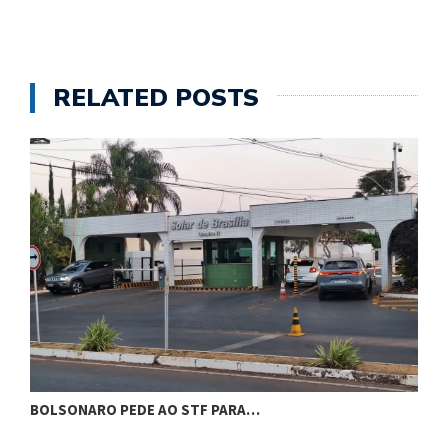
RELATED POSTS
BOLSONARO PEDE AO STF PARA…
C