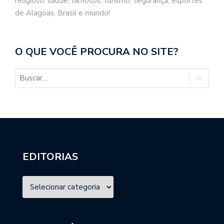
religioso, saúde, famosos, turismo, segurança, esportes
de Alagoas, Brasil e mundo!
O QUE VOCÊ PROCURA NO SITE?
EDITORIAS