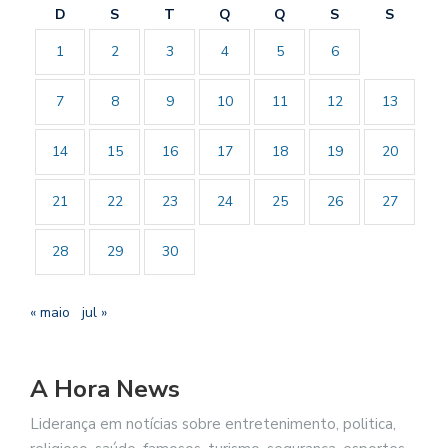
D
S
T
Q
Q
S
S
1
2
3
4
5
6
7
8
9
10
11
12
13
14
15
16
17
18
19
20
21
22
23
24
25
26
27
28
29
30
« maio
jul »
A Hora News
Liderança em notícias sobre entretenimento, politica,