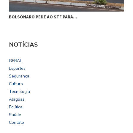
BOLSONARO PEDE AO STF PARA…
C
NOTÍCIAS
GERAL
Esportes
Segurança
Cultura
Tecnologia
Alagoas
Política
Saúde
Contato