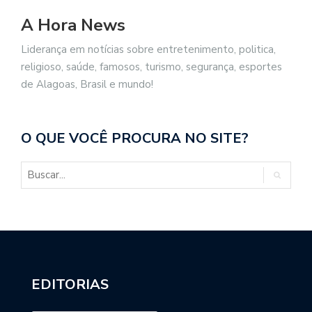
A Hora News
Liderança em notícias sobre entretenimento, politica,
religioso, saúde, famosos, turismo, segurança, esportes
de Alagoas, Brasil e mundo!
O QUE VOCÊ PROCURA NO SITE?
EDITORIAS