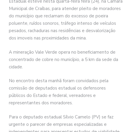
Estadual esteve nesta quarta-feira feira (24), na Câmara
Municipal de Craíbas, para atender pleito de moradores
do município que reclamam do excesso de poeira
poluente, ruídos sonoros, tráfego intenso de veículos
pesados, rachaduras nas residências e desvalorização
dos imoveis nas proximidades da mina.
A mineração Vale Verde opera no beneficiamento de
concentrado de cobre no município, a 5 km da sede da
cidade.
No encontro desta manhã foram convidados pela
comissão de deputados estadual os defensores
públicos do Estado e federal, vereadores e
representantes dos moradores.
Para o deputado estadual Sílvio Camelo (PV) se faz
urgente o parecer de empresas especializadas e
independentes para apresentar estudos de viabilidade