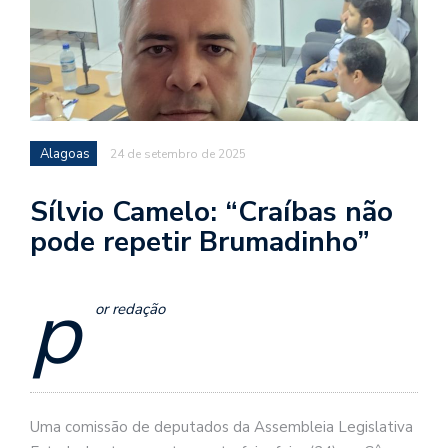
Alagoas
24 de setembro de 2025
Sílvio Camelo: “Craíbas não
pode repetir Brumadinho”
p
or redação
Uma comissão de deputados da Assembleia Legislativa