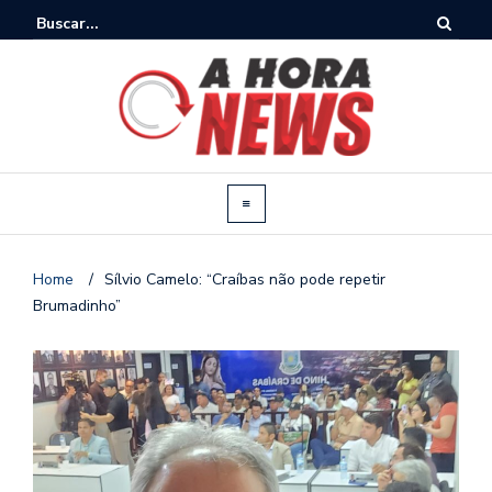
Home
/
Sílvio Camelo: “Craíbas não pode repetir
Brumadinho”