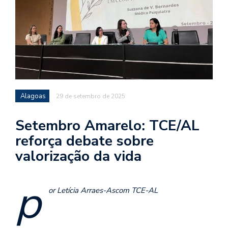
Alagoas
29 de setembro de 2025
Setembro Amarelo: TCE/AL
reforça debate sobre
valorização da vida
p
or Letícia Arraes-Ascom TCE-AL