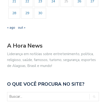
21
22
23
24
25
26
27
28
29
30
« ago
out »
A Hora News
Liderança em notícias sobre entretenimento, politica,
religioso, saúde, famosos, turismo, segurança, esportes
de Alagoas, Brasil e mundo!
O QUE VOCÊ PROCURA NO SITE?