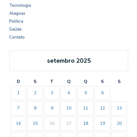
Tecnologia
Alagoas
Política
Saúde
Contato
setembro 2025
D
S
T
Q
Q
S
S
1
2
3
4
5
6
7
8
9
10
11
12
13
14
15
16
17
18
19
20