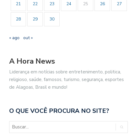
21
22
23
24
25
26
27
28
29
30
« ago
out »
A Hora News
Liderança em notícias sobre entretenimento, politica,
religioso, saúde, famosos, turismo, segurança, esportes
de Alagoas, Brasil e mundo!
O QUE VOCÊ PROCURA NO SITE?