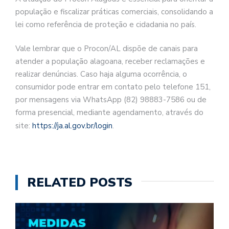
população e fiscalizar práticas comerciais, consolidando a
lei como referência de proteção e cidadania no país.
Vale lembrar que o Procon/AL dispõe de canais para
atender a população alagoana, receber reclamações e
realizar denúncias. Caso haja alguma ocorrência, o
consumidor pode entrar em contato pelo telefone 151,
por mensagens via WhatsApp (82) 98883-7586 ou de
forma presencial, mediante agendamento, através do
site:
https://ja.al.gov.br/login
.
RELATED POSTS