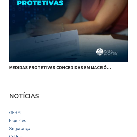
MEDIDAS PROTETIVAS CONCEDIDAS EM MACEIÓ…
C
NOTÍCIAS
GERAL
Esportes
Segurança
Cultura