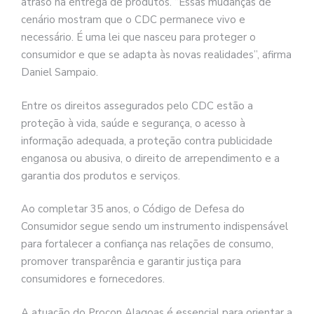
atraso na entrega de produtos. “Essas mudanças de
cenário mostram que o CDC permanece vivo e
necessário. É uma lei que nasceu para proteger o
consumidor e que se adapta às novas realidades”, afirma
Daniel Sampaio.
Entre os direitos assegurados pelo CDC estão a
proteção à vida, saúde e segurança, o acesso à
informação adequada, a proteção contra publicidade
enganosa ou abusiva, o direito de arrependimento e a
garantia dos produtos e serviços.
Ao completar 35 anos, o Código de Defesa do
Consumidor segue sendo um instrumento indispensável
para fortalecer a confiança nas relações de consumo,
promover transparência e garantir justiça para
consumidores e fornecedores.
A atuação do Procon Alagoas é essencial para orientar a