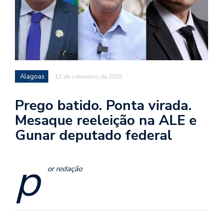
Alagoas
12 de setembro de 2025
Prego batido. Ponta virada.
Mesaque reeleição na ALE e
Gunar deputado federal
p
or redação