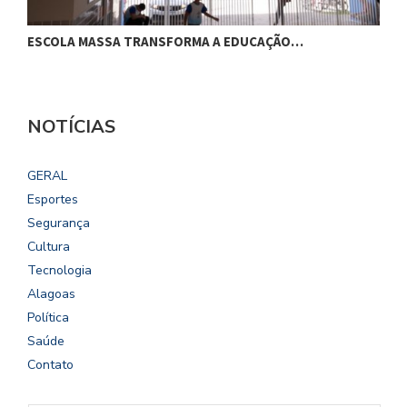
ESCOLA MASSA TRANSFORMA A EDUCAÇÃO…
C
NOTÍCIAS
GERAL
Esportes
Segurança
Cultura
Tecnologia
Alagoas
Política
Saúde
Contato