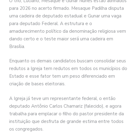
O trio, Luciano, Mesaque e Gunar Nunes estão alinhados
para 2026 no acerto firmado. Mesaque Padilha disputa
uma cadeira de deputado estadual e Gunar uma vaga
para deputado Federal. A estrutura e o
amadurecimento político da denominação religiosa vem
dando certo e o teste maior será uma cadeira em
Brasília.
Enquanto os demais candidatos buscam consolidar seus
redutos a Igreja tem redutos em todos os municípios do
Estado e esse fator tem um peso diferenciado em
criação de bases eleitorais.
A Igreja já teve um representante federal, o então
deputado Antônio Carlos Chamariz (falecido), e agora
trabalha para emplacar o filho do pastor presidente da
instituição que desfruta de grande estima entre todos
os congregados.