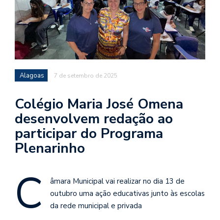
Alagoas
7 de setembro de 2025
Colégio Maria José Omena
desenvolvem redação ao
participar do Programa
Plenarinho
C
âmara Municipal vai realizar no dia 13 de
outubro uma ação educativas junto às escolas
da rede municipal e privada