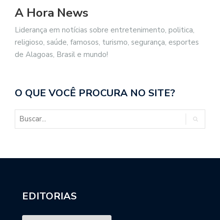
A Hora News
Liderança em notícias sobre entretenimento, politica,
religioso, saúde, famosos, turismo, segurança, esportes
de Alagoas, Brasil e mundo!
O QUE VOCÊ PROCURA NO SITE?
EDITORIAS