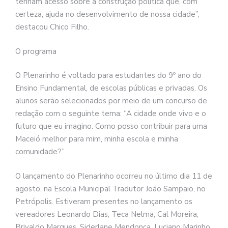
tenham acesso sobre a construção política que, com
certeza, ajuda no desenvolvimento de nossa cidade”,
destacou Chico Filho.
O programa
O Plenarinho é voltado para estudantes do 9º ano do
Ensino Fundamental, de escolas públicas e privadas. Os
alunos serão selecionados por meio de um concurso de
redação com o seguinte tema: “A cidade onde vivo e o
futuro que eu imagino. Como posso contribuir para uma
Maceió melhor para mim, minha escola e minha
comunidade?”.
O lançamento do Plenarinho ocorreu no último dia 11 de
agosto, na Escola Municipal Tradutor João Sampaio, no
Petrópolis. Estiveram presentes no lançamento os
vereadores Leonardo Dias, Teca Nelma, Cal Moreira,
Brivaldo Marques, Siderlane Mendonça, Luciano Marinho,