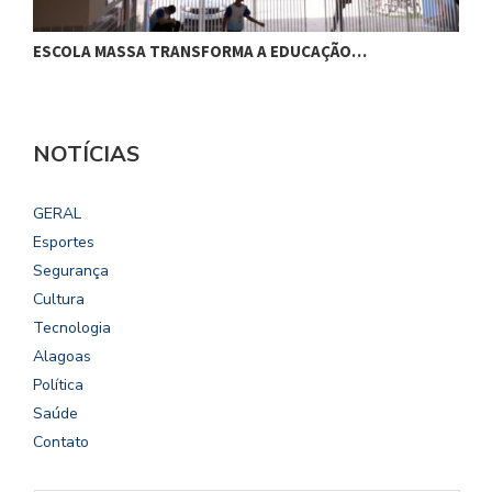
ESCOLA MASSA TRANSFORMA A EDUCAÇÃO…
C
NOTÍCIAS
GERAL
Esportes
Segurança
Cultura
Tecnologia
Alagoas
Política
Saúde
Contato