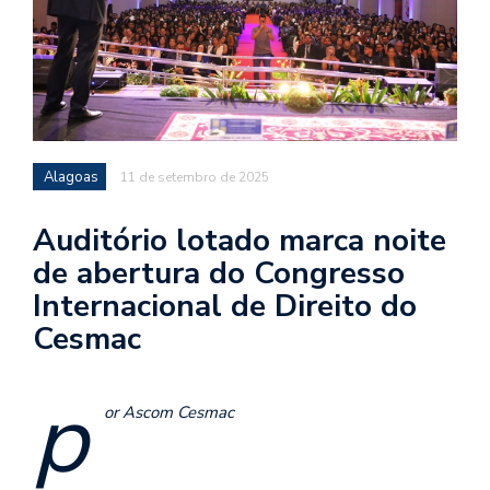
Alagoas
11 de setembro de 2025
Auditório lotado marca noite
de abertura do Congresso
Internacional de Direito do
Cesmac
p
or Ascom Cesmac