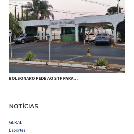
BOLSONARO PEDE AO STF PARA…
C
NOTÍCIAS
GERAL
Esportes