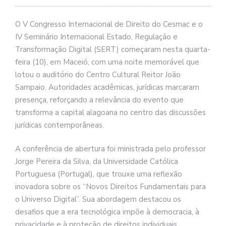
O V Congresso Internacional de Direito do Cesmac e o
IV Seminário Internacional Estado, Regulação e
Transformação Digital (SERT) começaram nesta quarta-
feira (10), em Maceió, com uma noite memorável que
lotou o auditório do Centro Cultural Reitor João
Sampaio. Autoridades acadêmicas, jurídicas marcaram
presença, reforçando a relevância do evento que
transforma a capital alagoana no centro das discussões
jurídicas contemporâneas.
A conferência de abertura foi ministrada pelo professor
Jorge Pereira da Silva, da Universidade Católica
Portuguesa (Portugal), que trouxe uma reflexão
inovadora sobre os “Novos Direitos Fundamentais para
o Universo Digital”. Sua abordagem destacou os
desafios que a era tecnológica impõe à democracia, à
privacidade e à proteção de direitos individuais,