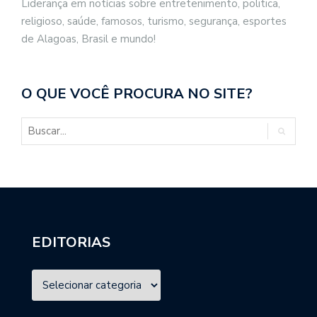
Liderança em notícias sobre entretenimento, politica,
religioso, saúde, famosos, turismo, segurança, esportes
de Alagoas, Brasil e mundo!
O QUE VOCÊ PROCURA NO SITE?
EDITORIAS