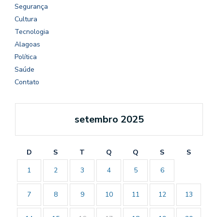
Segurança
Cultura
Tecnologia
Alagoas
Política
Saúde
Contato
setembro 2025
D
S
T
Q
Q
S
S
1
2
3
4
5
6
7
8
9
10
11
12
13