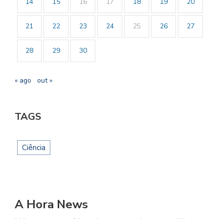
14
15
16
17
18
19
20
21
22
23
24
25
26
27
28
29
30
« ago
out »
TAGS
Ciência
A Hora News