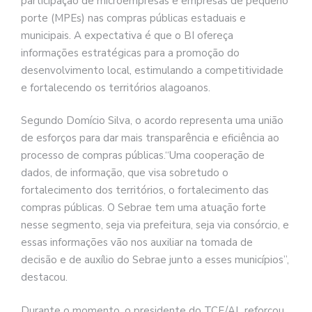
participação de microempresas e empresas de pequeno
porte (MPEs) nas compras públicas estaduais e
municipais. A expectativa é que o BI ofereça
informações estratégicas para a promoção do
desenvolvimento local, estimulando a competitividade
e fortalecendo os territórios alagoanos.
Segundo Domício Silva, o acordo representa uma união
de esforços para dar mais transparência e eficiência ao
processo de compras públicas.“Uma cooperação de
dados, de informação, que visa sobretudo o
fortalecimento dos territórios, o fortalecimento das
compras públicas. O Sebrae tem uma atuação forte
nesse segmento, seja via prefeitura, seja via consórcio, e
essas informações vão nos auxiliar na tomada de
decisão e de auxílio do Sebrae junto a esses municípios”,
destacou.
Durante o momento, o presidente do TCE/AL reforçou