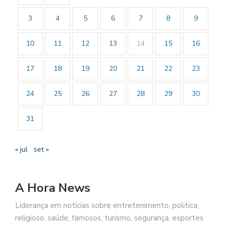
3
4
5
6
7
8
9
10
11
12
13
14
15
16
17
18
19
20
21
22
23
24
25
26
27
28
29
30
31
« jul
set »
A Hora News
Liderança em notícias sobre entretenimento, politica,
religioso, saúde, famosos, turismo, segurança, esportes