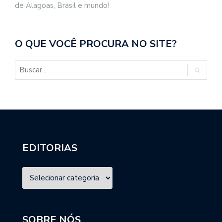
de Alagoas, Brasil e mundo!
O QUE VOCÊ PROCURA NO SITE?
EDITORIAS
SOBRE NÓS