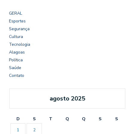
GERAL
Esportes
Segurança
Cultura
Tecnologia
Alagoas
Política
Saúde
Contato
agosto 2025
D
S
T
Q
Q
S
S
1
2