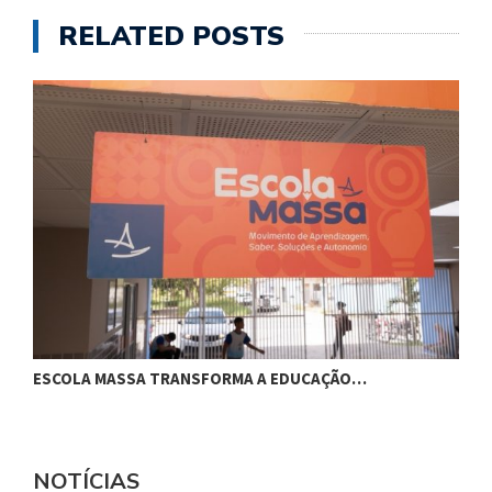
RELATED POSTS
ESCOLA MASSA TRANSFORMA A EDUCAÇÃO…
C
NOTÍCIAS