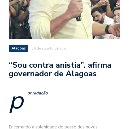
Alagoas
26 de agosto de 2025
“Sou contra anistia”. afirma
governador de Alagoas
p
or redação
Encerrando a solenidade de posse dos novos