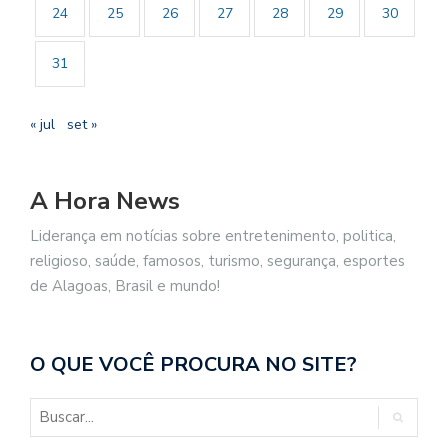
24
25
26
27
28
29
30
31
« jul
set »
A Hora News
Liderança em notícias sobre entretenimento, politica,
religioso, saúde, famosos, turismo, segurança, esportes
de Alagoas, Brasil e mundo!
O QUE VOCÊ PROCURA NO SITE?