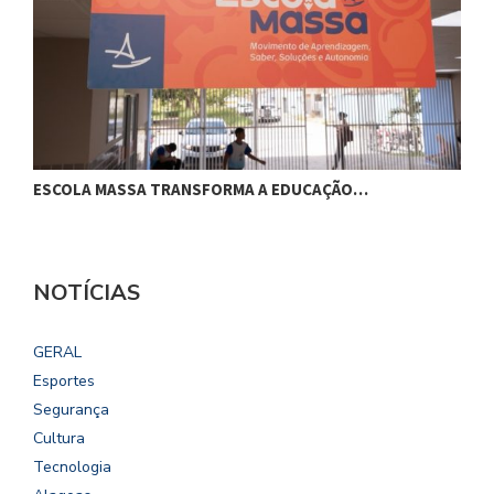
ESCOLA MASSA TRANSFORMA A EDUCAÇÃO…
C
NOTÍCIAS
GERAL
Esportes
Segurança
Cultura
Tecnologia