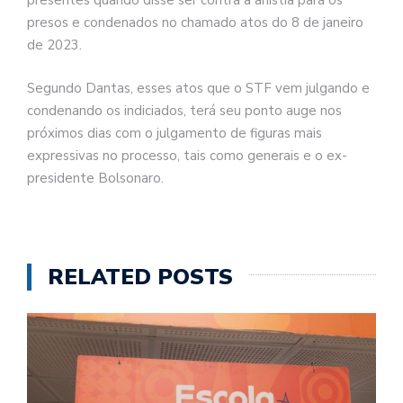
presentes quando disse ser contra a anistia para os
presos e condenados no chamado atos do 8 de janeiro
de 2023.
Segundo Dantas, esses atos que o STF vem julgando e
condenando os indiciados, terá seu ponto auge nos
próximos dias com o julgamento de figuras mais
expressivas no processo, tais como generais e o ex-
presidente Bolsonaro.
RELATED POSTS