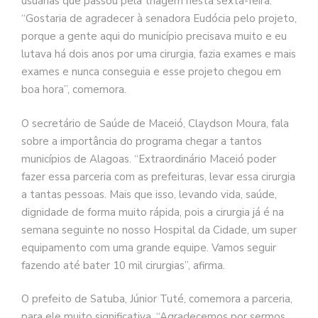
usuárias que passou pela triagem nesta sexta-feira.
“Gostaria de agradecer à senadora Eudócia pelo projeto,
porque a gente aqui do município precisava muito e eu
lutava há dois anos por uma cirurgia, fazia exames e mais
exames e nunca conseguia e esse projeto chegou em
boa hora”, comemora.
O secretário de Saúde de Maceió, Claydson Moura, fala
sobre a importância do programa chegar a tantos
municípios de Alagoas. “Extraordinário Maceió poder
fazer essa parceria com as prefeituras, levar essa cirurgia
a tantas pessoas. Mais que isso, levando vida, saúde,
dignidade de forma muito rápida, pois a cirurgia já é na
semana seguinte no nosso Hospital da Cidade, um super
equipamento com uma grande equipe. Vamos seguir
fazendo até bater 10 mil cirurgias”, afirma.
O prefeito de Satuba, Júnior Tuté, comemora a parceria,
para ele muito significativa. “Agradecemos por sermos