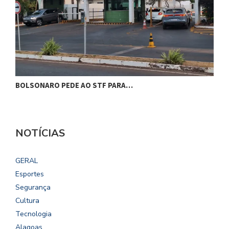
BOLSONARO PEDE AO STF PARA…
C
NOTÍCIAS
GERAL
Esportes
Segurança
Cultura
Tecnologia
Alagoas