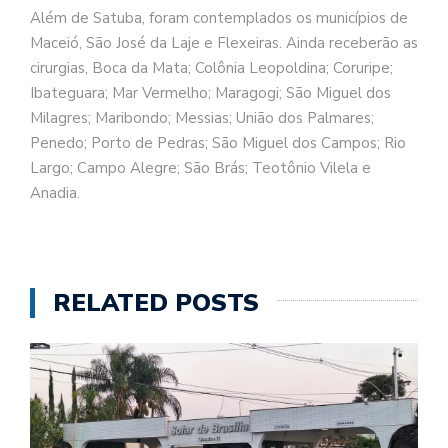
Além de Satuba, foram contemplados os municípios de
Maceió, São José da Laje e Flexeiras. Ainda receberão as
cirurgias, Boca da Mata; Colônia Leopoldina; Coruripe;
Ibateguara; Mar Vermelho; Maragogi; São Miguel dos
Milagres; Maribondo; Messias; União dos Palmares;
Penedo; Porto de Pedras; São Miguel dos Campos; Rio
Largo; Campo Alegre; São Brás; Teotônio Vilela e
Anadia.
RELATED POSTS