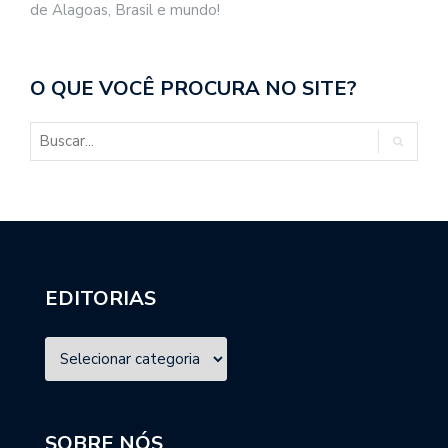
de Alagoas, Brasil e mundo!
O QUE VOCÊ PROCURA NO SITE?
EDITORIAS
SOBRE NÓS