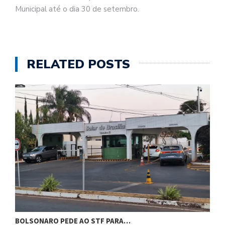
Municipal até o dia 30 de setembro.
RELATED POSTS
BOLSONARO PEDE AO STF PARA…
C