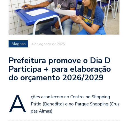
Alagoas
4 de agosto de 2025
Prefeitura promove o Dia D
Participa + para elaboração
do orçamento 2026/2029
A
ções acontecem no Centro, no Shopping
Pátio (Benedito) e no Parque Shopping (Cruz
das Almas)