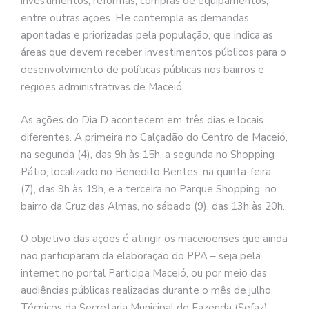
investimentos, reformas, compras de equipamentos,
entre outras ações. Ele contempla as demandas
apontadas e priorizadas pela população, que indica as
áreas que devem receber investimentos públicos para o
desenvolvimento de políticas públicas nos bairros e
regiões administrativas de Maceió.
As ações do Dia D acontecem em três dias e locais
diferentes. A primeira no Calçadão do Centro de Maceió,
na segunda (4), das 9h às 15h, a segunda no Shopping
Pátio, localizado no Benedito Bentes, na quinta-feira
(7), das 9h às 19h, e a terceira no Parque Shopping, no
bairro da Cruz das Almas, no sábado (9), das 13h às 20h.
O objetivo das ações é atingir os maceioenses que ainda
não participaram da elaboração do PPA – seja pela
internet no portal Participa Maceió, ou por meio das
audiências públicas realizadas durante o mês de julho.
Técnicos da Secretaria Municipal de Fazenda (Sefaz)