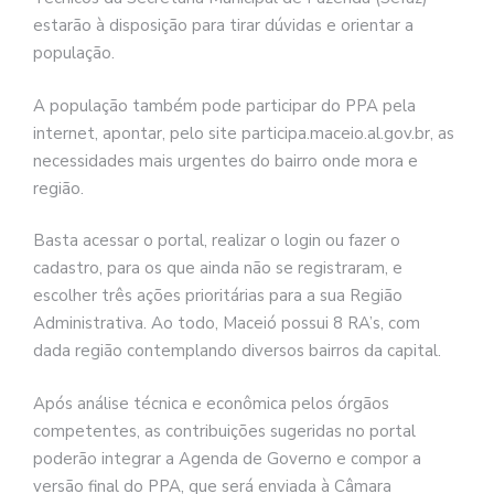
estarão à disposição para tirar dúvidas e orientar a
população.
A população também pode participar do PPA pela
internet, apontar, pelo site participa.maceio.al.gov.br, as
necessidades mais urgentes do bairro onde mora e
região.
Basta acessar o portal, realizar o login ou fazer o
cadastro, para os que ainda não se registraram, e
escolher três ações prioritárias para a sua Região
Administrativa. Ao todo, Maceió possui 8 RA’s, com
dada região contemplando diversos bairros da capital.
Após análise técnica e econômica pelos órgãos
competentes, as contribuições sugeridas no portal
poderão integrar a Agenda de Governo e compor a
versão final do PPA, que será enviada à Câmara