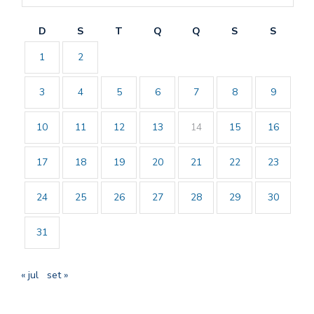
D
S
T
Q
Q
S
S
1
2
3
4
5
6
7
8
9
10
11
12
13
14
15
16
17
18
19
20
21
22
23
24
25
26
27
28
29
30
31
« jul
set »