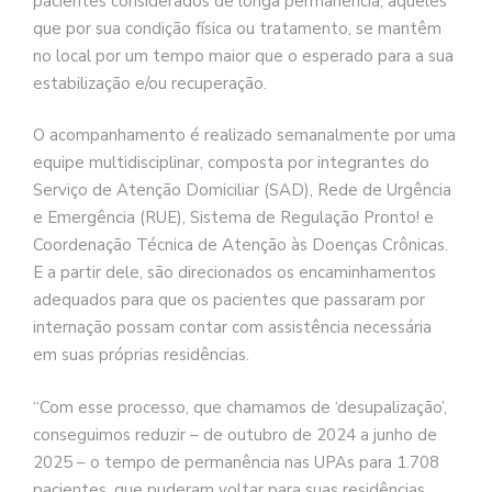
pacientes considerados de longa permanência, aqueles
que por sua condição física ou tratamento, se mantêm
no local por um tempo maior que o esperado para a sua
estabilização e/ou recuperação.
O acompanhamento é realizado semanalmente por uma
equipe multidisciplinar, composta por integrantes do
Serviço de Atenção Domiciliar (SAD), Rede de Urgência
e Emergência (RUE), Sistema de Regulação Pronto! e
Coordenação Técnica de Atenção às Doenças Crônicas.
E a partir dele, são direcionados os encaminhamentos
adequados para que os pacientes que passaram por
internação possam contar com assistência necessária
em suas próprias residências.
“Com esse processo, que chamamos de ‘desupalização’,
conseguimos reduzir – de outubro de 2024 a junho de
2025 – o tempo de permanência nas UPAs para 1.708
pacientes, que puderam voltar para suas residências