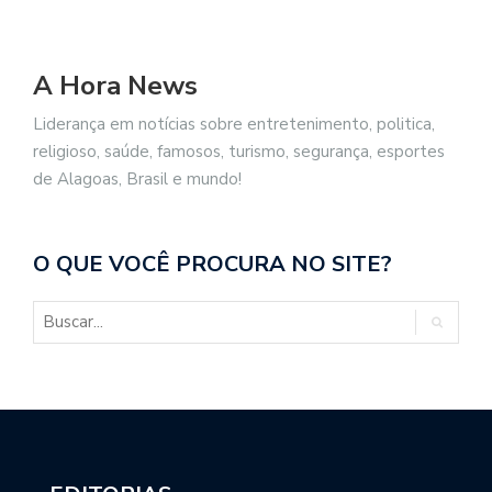
A Hora News
Liderança em notícias sobre entretenimento, politica,
religioso, saúde, famosos, turismo, segurança, esportes
de Alagoas, Brasil e mundo!
O QUE VOCÊ PROCURA NO SITE?