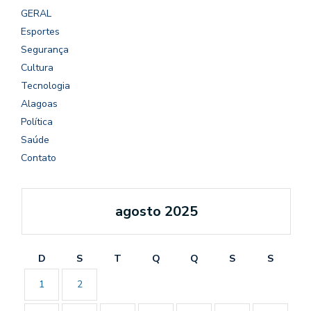
GERAL
Esportes
Segurança
Cultura
Tecnologia
Alagoas
Política
Saúde
Contato
agosto 2025
D
S
T
Q
Q
S
S
1
2