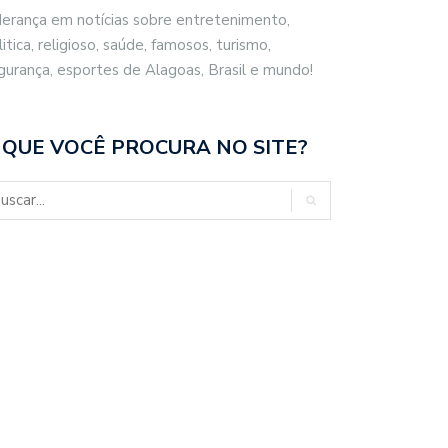
derança em notícias sobre entretenimento,
litica, religioso, saúde, famosos, turismo,
gurança, esportes de Alagoas, Brasil e mundo!
 QUE VOCÊ PROCURA NO SITE?