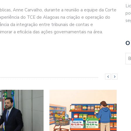
Li
blicas, Anne Carvalho, durante a reunião a equipe da Corte
po
xperiência do TCE de Alagoas na criação e operação do
se
ância da integração entre tribunais de contas e
morar a eficácia das ações governamentais na área.
O