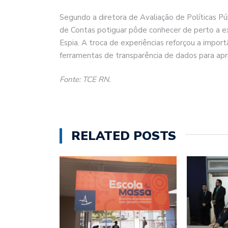
Segundo a diretora de Avaliação de Políticas Pú
de Contas potiguar pôde conhecer de perto a e
Espia. A troca de experiências reforçou a import
ferramentas de transparência de dados para apri
Fonte: TCE RN.
RELATED POSTS