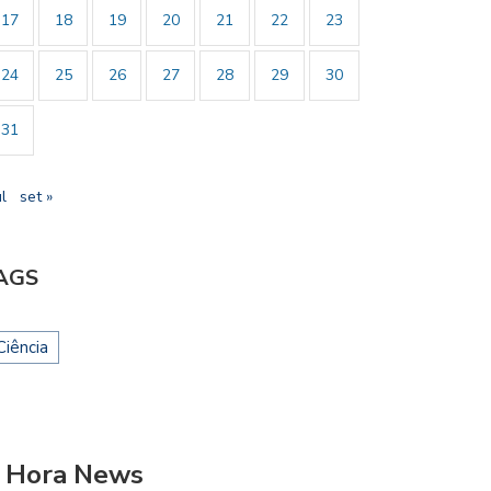
17
18
19
20
21
22
23
24
25
26
27
28
29
30
31
ul
set »
AGS
Ciência
 Hora News