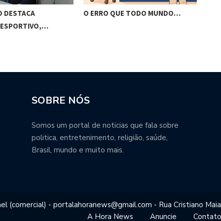
O DESTACA
O ERRO QUE TODO MUNDO…
BRA
 ESPORTIVO,…
VIS
SOBRE NÓS
Somos um portal de noticias que fala sobre
politica, entretenimento, religião, saúde,
Brasil, mundo e muito mais.
el (comercial) - portalahoranews@gmail.com - Rua Cristiano Maia
A Hora News
Anuncie
Contat