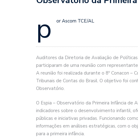
Observatório da Primeira
p
or Ascom TCE/AL
Auditores da Diretoria de Avaliação de Política
participaram de uma reunião com representantes
A reunião foi realizada durante o 8º Conacon –
Tribunais de Contas do Brasil. O objetivo foi 
Observatório.
O Espia – Observatório da Primeira Infância de 
indicadores sobre o desenvolvimento infantil, o
públicas e iniciativas privadas. Funcionando co
informações em análises estratégicas, com o obj
para a primeira infância.