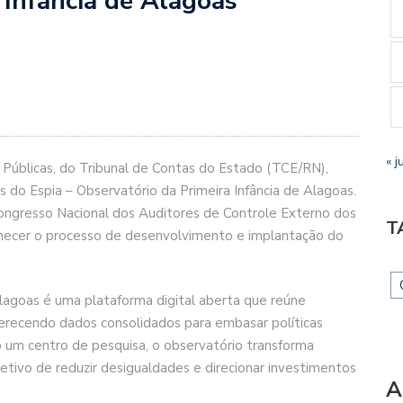
 Infância de Alagoas
« j
s Públicas, do Tribunal de Contas do Estado (TCE/RN),
 do Espia – Observatório da Primeira Infância de Alagoas.
 Congresso Nacional dos Auditores de Controle Externo dos
T
conhecer o processo de desenvolvimento e implantação do
Alagoas é uma plataforma digital aberta que reúne
ferecendo dados consolidados para embasar políticas
mo um centro de pesquisa, o observatório transforma
etivo de reduzir desigualdades e direcionar investimentos
A