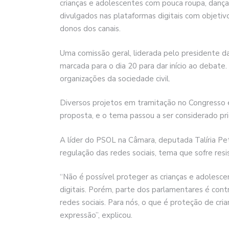
crianças e adolescentes com pouca roupa, danç
divulgados nas plataformas digitais com objeti
donos dos canais.
Uma comissão geral, liderada pelo presidente 
marcada para o dia 20 para dar início ao debate.
organizações da sociedade civil.
Diversos projetos em tramitação no Congresso 
proposta, e o tema passou a ser considerado pr
A líder do PSOL na Câmara, deputada Talíria Pe
regulação das redes sociais, tema que sofre resi
“Não é possível proteger as crianças e adolesce
digitais. Porém, parte dos parlamentares é con
redes sociais. Para nós, o que é proteção de cri
expressão”, explicou.