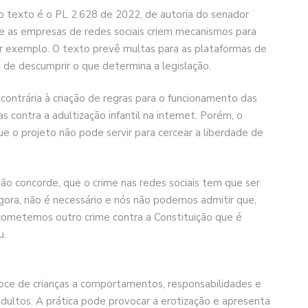
 texto é o PL 2.628 de 2022, de autoria do senador
e as empresas de redes sociais criem mecanismos para
or exemplo. O texto prevê multas para as plataformas de
e descumprir o que determina a legislação.
 contrária à criação de regras para o funcionamento das
s contra a adultização infantil na internet. Porém, o
o projeto não pode servir para cercear a liberdade de
o concorde, que o crime nas redes sociais tem que ser
Agora, não é necessário e nós não podemos admitir que,
cometemos outro crime contra a Constituição que é
u.
ecoce de crianças a comportamentos, responsabilidades e
dultos. A prática pode provocar a erotização e apresenta