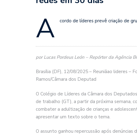
redes em 30 dias
A
cordo de líderes prevê criação de g
por Lucas Pordeus León – Repórter da Agência Br
Brasília (DF), 12/08/2025 – Reuniãao lideres 
Ramos/Câmara dos Deputad
O Colégio de Líderes da Câmara dos Deputados de
de trabalho (GT), a partir da próxima semana, c
combater a adultização de crianças e adolescent
apresentar um texto sobre o tema.
O assunto ganhou repercussão após denúncias do