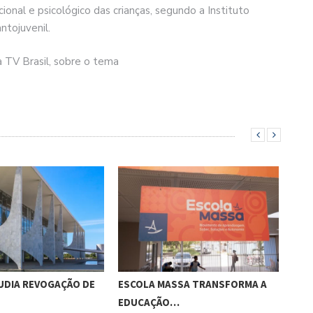
nal e psicológico das crianças, segundo a Instituto
ntojuvenil.
a TV Brasil, sobre o tema
UDIA REVOGAÇÃO DE
ESCOLA MASSA TRANSFORMA A
O E
EDUCAÇÃO…