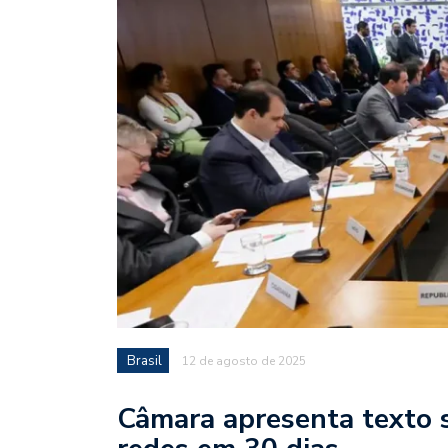
Brasil
12 de agosto de 2025
Câmara apresenta texto s