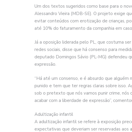
Um dos textos sugeridos como base para o novo
Alessandro Vieira (MDB-SE). O projeto exige qu
evitar conteúdos com erotização de crianças, p
até 10% do faturamento da companhia em caso d
Já a oposição liderada pelo PL, que costuma ser
redes sociais, disse que há consenso para medida
deputado Domingos Sávio (PL-MG) defendeu que 
expressão.
“Há até um consenso, e é absurdo que alguém nã
punido e tem que ter regras claras sobre isso. 
sob o pretexto que nós vamos punir crime, nós 
acabar com a liberdade de expressão”, comento
Adultização infantil
A adultização infantil se refere à exposição pr
expectativas que deveriam ser reservadas aos a