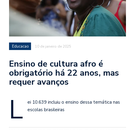
Educacao
10 de janeiro de 2025
Ensino de cultura afro é
obrigatório há 22 anos, mas
requer avanços
L
ei 10.639 incluiu o ensino dessa temática nas
escolas brasileiras