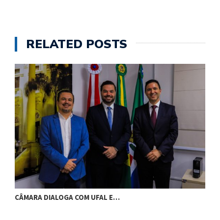
RELATED POSTS
CÂMARA DIALOGA COM UFAL E…
P