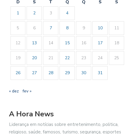
D
S
T
Q
Q
S
S
1
2
3
4
5
6
7
8
9
10
11
12
13
14
15
16
17
18
19
20
21
22
23
24
25
26
27
28
29
30
31
« dez
fev »
A Hora News
Liderança em notícias sobre entretenimento, politica,
religioso, saúde, famosos, turismo, segurança, esportes