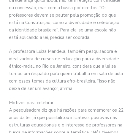
da liderança quilombola, não tem relação com caridade
ou concessão, mas com a busca por direitos. “Os
professores devem se pautar pela promoção do que
está na Constituição, como a diversidade e celebração
da identidade brasileira”. Para ela, se uma escola não
está aplicando a lei, precisa ser cobrada.
A professora Luiza Mandela, também pesquisadora e
idealizadora de cursos de educação para a diversidade
étnico-racial, no Rio de Janeiro, considera que a lei se
tornou um respaldo para quem trabalha em sala de aula
com esses temas da cultura afro-brasileira. “Isso não
deixa de ser um avanço”, afirma.
Motivos para celebrar
A pesquisadora diz que há razões para comemorar os 22
anos da lei, já que possibilitou iniciativas positivas nas
estruturas educacionais e o interesse de professores na
busca de informações sobre a temática. “Nós tivemos