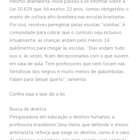
Mesmo analfabeta, Rose passou a se informar sobre a
Lei 10.639 que, há exatos 22 anos, tornou obrigatório o
ensino de cultura afro-brasileira nas escolas brasileiras.
Por isso, resolveu peregrinar pelas escolas “vizinhas” à
comunidade para cobrar que o currículo seja inclusivo.
Atualmente, as crianças andam pelo menos 14
quilômetros para chegar às escolas. “Elas andam tudo
isso e, às vezes, ficam decepcionadas com o que ouvem
em sala de aula. Tem professores que nem tocam nas
temáticas dos negros e muito menos de quilombolas.
Falam para ‘deixar quieto’”, lamenta.
Confira aqui o que diz a lei.
Busca de direitos
Pesquisadora em educação e direitos humanos, a
professora brasiliense Gina Vieira, que defende o ensino
antirracista, reforça que exigir os direitos, como é o caso