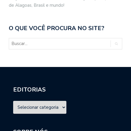
de Alagoas, Brasil e mundo!
O QUE VOCÊ PROCURA NO SITE?
EDITORIAS