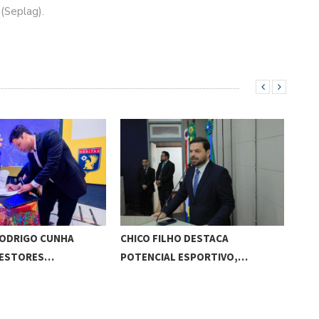
 (Seplag).
RODRIGO CUNHA
CHICO FILHO DESTACA
ESC
GESTORES…
POTENCIAL ESPORTIVO,…
ED