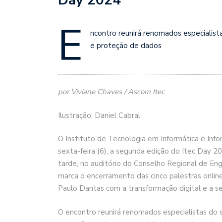
E
ncontro reunirá renomados especialista
e proteção de dados
por Viviane Chaves / Ascom Itec
Ilustração: Daniel Cabral
O Instituto de Tecnologia em Informática e In
sexta-feira (6), a segunda edição do Itec Day 2
tarde, no auditório do Conselho Regional de Eng
marca o encerramento das cinco palestras onlin
Paulo Dantas com a transformação digital e a se
O encontro reunirá renomados especialistas do s