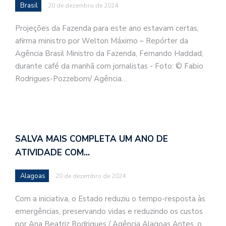
Brasil
20 de dezembro de 2024
Projeções da Fazenda para este ano estavam certas,
afirma ministro por Welton Máximo – Repórter da
Agência Brasil Ministro da Fazenda, Fernando Haddad,
durante café da manhã com jornalistas - Foto: © Fabio
Rodrigues-Pozzebom/ Agência…
SALVA MAIS COMPLETA UM ANO DE
ATIVIDADE COM…
Alagoas
20 de dezembro de 2024
Com a iniciativa, o Estado reduziu o tempo-resposta às
emergências, preservando vidas e reduzindo os custos
por Ana Beatriz Rodrigues / Agência Alagoas Antes, o