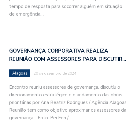
tempo de resposta para socorrer alguém em situação
de emergência…
GOVERNANÇA CORPORATIVA REALIZA
REUNIÃO COM ASSESSORES PARA DISCUTIR…
Alagoas
20 de dezembro de 2024
Encontro reuniu assessores de governança, discutiu o
direcionamento estratégico e o andamento das obras
prioritárias por Ana Beatriz Rodrigues / Agência Alagoas
Reunião tem como objetivo aproximar os assessores da
governança - Foto: Pei Fon /…