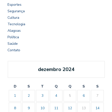
Esportes
Segurança
Cultura
Tecnologia
Alagoas
Política
Saúde
Contato
dezembro 2024
D
S
T
Q
Q
S
S
1
2
3
4
5
6
7
8
9
10
11
12
13
14