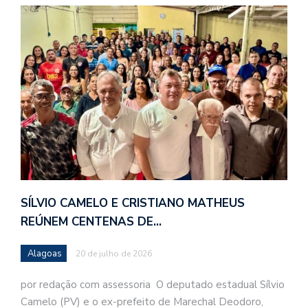
SÍLVIO CAMELO E CRISTIANO MATHEUS
REÚNEM CENTENAS DE…
Alagoas
20 de julho de 2026
por redação com assessoria O deputado estadual Sílvio
Camelo (PV) e o ex-prefeito de Marechal Deodoro,