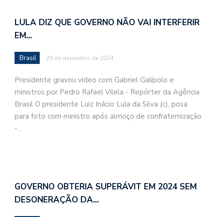
LULA DIZ QUE GOVERNO NÃO VAI INTERFERIR
EM…
Brasil
20 de dezembro de 2024
Presidente gravou vídeo com Gabriel Galípolo e
ministros por Pedro Rafael Vilela - Repórter da Agência
Brasil O presidente Luiz Inácio Lula da Silva (c), posa
para foto com ministro após almoço de confraternização
-…
GOVERNO OBTERIA SUPERÁVIT EM 2024 SEM
DESONERAÇÃO DA…