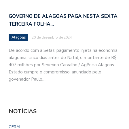
GOVERNO DE ALAGOAS PAGA NESTA SEXTA
TERCEIRA FOLHA…
Alagoas
20 de dezembro de 2024
De acordo com a Sefaz, pagamento injeta na economia
alagoana, cinco dias antes do Natal, o montante de R$
407 milhões por Severino Carvalho / Agência Alagoas
Estado cumpre o compromisso, anunciado pelo
govenador Paulo…
NOTÍCIAS
GERAL