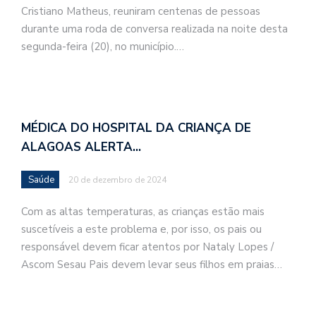
Cristiano Matheus, reuniram centenas de pessoas
durante uma roda de conversa realizada na noite desta
segunda-feira (20), no município.…
MÉDICA DO HOSPITAL DA CRIANÇA DE
ALAGOAS ALERTA…
Saúde
20 de dezembro de 2024
Com as altas temperaturas, as crianças estão mais
suscetíveis a este problema e, por isso, os pais ou
responsável devem ficar atentos por Nataly Lopes /
Ascom Sesau Pais devem levar seus filhos em praias…