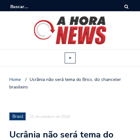
Home
/
Ucrânia não será tema do Brics, diz chanceler
brasileiro
Brasil
21 de outubro de 2024
Ucrânia não será tema do