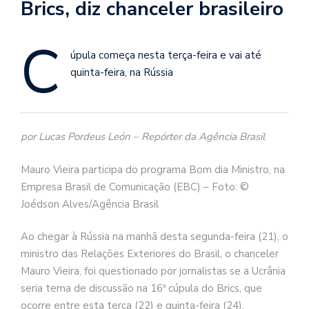
Brics, diz chanceler brasileiro
C
úpula começa nesta terça-feira e vai até
quinta-feira, na Rússia
por Lucas Pordeus León – Repórter da Agência Brasil
Mauro Vieira participa do programa Bom dia Ministro, na
Empresa Brasil de Comunicação (EBC) – Foto: ©
Joédson Alves/Agência Brasil
Ao chegar à Rússia na manhã desta segunda-feira (21), o
ministro das Relações Exteriores do Brasil, o chanceler
Mauro Vieira, foi questionado por jornalistas se a Ucrânia
seria tema de discussão na 16ª cúpula do Brics, que
ocorre entre esta terça (22) e quinta-feira (24).