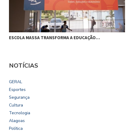
ESCOLA MASSA TRANSFORMA A EDUCAÇÃO…
C
NOTÍCIAS
GERAL
Esportes
Segurança
Cultura
Tecnologia
Alagoas
Política