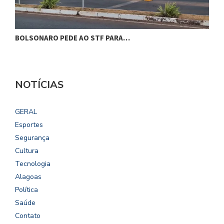
BOLSONARO PEDE AO STF PARA…
C
NOTÍCIAS
GERAL
Esportes
Segurança
Cultura
Tecnologia
Alagoas
Política
Saúde
Contato