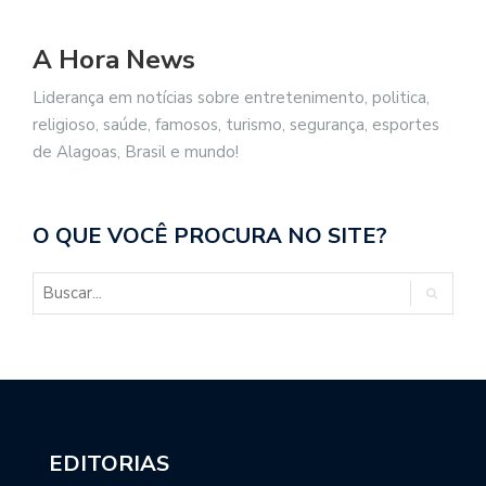
A Hora News
Liderança em notícias sobre entretenimento, politica,
religioso, saúde, famosos, turismo, segurança, esportes
de Alagoas, Brasil e mundo!
O QUE VOCÊ PROCURA NO SITE?
EDITORIAS