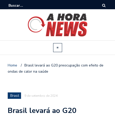
Home
/
Brasil levará ao G20 preocupação com efeito de
ondas de calor na saúde
Brasil
9 de setembro de 2024
Brasil levará ao G20