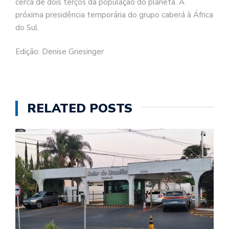
cerca de dois terços da população do planeta. A
próxima presidência temporária do grupo caberá à África
do Sul.
Edição: Denise Griesinger
RELATED POSTS