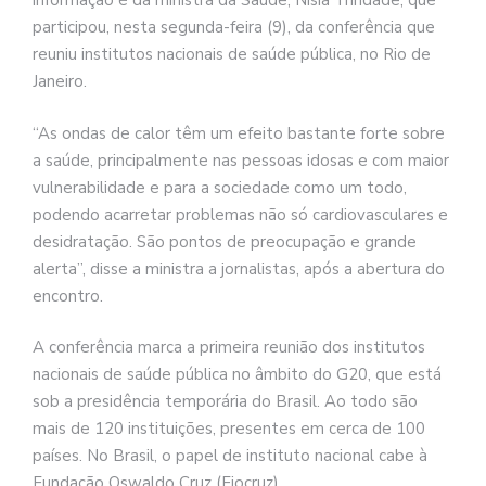
informação é da ministra da Saúde, Nísia Trindade, que
participou, nesta segunda-feira (9), da conferência que
reuniu institutos nacionais de saúde pública, no Rio de
Janeiro.
“As ondas de calor têm um efeito bastante forte sobre
a saúde, principalmente nas pessoas idosas e com maior
vulnerabilidade e para a sociedade como um todo,
podendo acarretar problemas não só cardiovasculares e
desidratação. São pontos de preocupação e grande
alerta”, disse a ministra a jornalistas, após a abertura do
encontro.
A conferência marca a primeira reunião dos institutos
nacionais de saúde pública no âmbito do G20, que está
sob a presidência temporária do Brasil. Ao todo são
mais de 120 instituições, presentes em cerca de 100
países. No Brasil, o papel de instituto nacional cabe à
Fundação Oswaldo Cruz (Fiocruz).