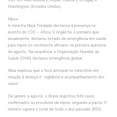
três: em Adis Abeba (Etiópia), Lisboa (Portugal) e
Washington (Estados Unidos).
Mpox
A ministra Nísia Trindade destacou a presença no
evento do CDC – África. O órgão foi o primeiro que,
inicialmente, declarou estado de emergência em saúde
para mpox no continente africano, na primeira quinzena
de agosto. Na sequência, a Organização Mundial da
Saúde (OMS) declarou emergência global.
Nísia explicou que o foco principal no ministério em
relação à doença é “vigilância e acompanhamento dos
casos”.
De janeiro a agosto, o Brasil registrou 945 casos
confirmados ou prováveis de mpox, segundo a pasta. O
número supera o total de todo o ano passado (853).