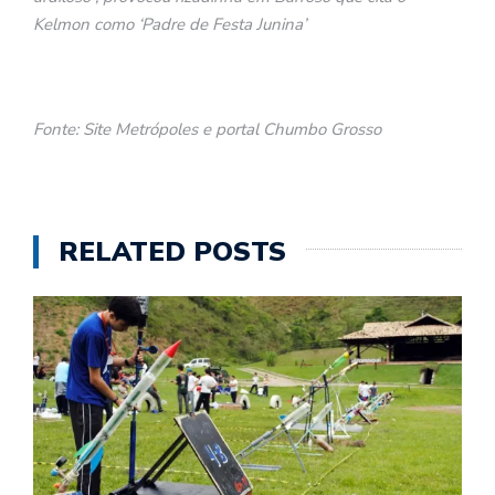
Kelmon como ‘Padre de Festa Junina’
Fonte: Site Metrópoles e portal Chumbo Grosso
RELATED POSTS