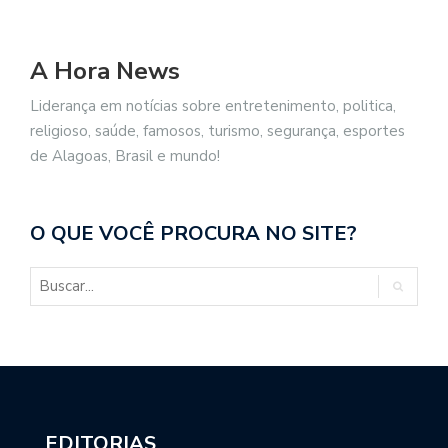
A Hora News
Liderança em notícias sobre entretenimento, politica,
religioso, saúde, famosos, turismo, segurança, esportes
de Alagoas, Brasil e mundo!
O QUE VOCÊ PROCURA NO SITE?
EDITORIAS