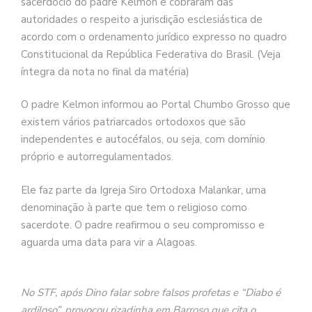
sacerdócio do padre Kelmon e cobraram das
autoridades o respeito a jurisdição esclesiástica de
acordo com o ordenamento jurídico expresso no quadro
Constitucional da República Federativa do Brasil. (Veja
íntegra da nota no final da matéria)
O padre Kelmon informou ao Portal Chumbo Grosso que
existem vários patriarcados ortodoxos que são
independentes e autocéfalos, ou seja, com domínio
próprio e autorregulamentados.
Ele faz parte da Igreja Siro Ortodoxa Malankar, uma
denominação à parte que tem o religioso como
sacerdote. O padre reafirmou o seu compromisso e
aguarda uma data para vir a Alagoas.
No STF, após Dino falar sobre falsos profetas e “Diabo é
ardiloso”, provocou rizadinha em Barroso que cita o