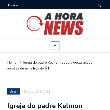
Home
/
Igreja do padre Kelmon repudia declarações
jocosas de ministros do STF
Brasil
22 de abril de 2024
Igreja do padre Kelmon