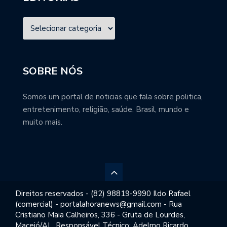
SOBRE NÓS
Somos um portal de noticias que fala sobre politica,
entretenimento, religião, saúde, Brasil, mundo e
muito mais.
Direitos reservados - (82) 98819-9990 Ildo Rafael
(comercial) - portalahoranews@gmail.com - Rua
Cristiano Maia Calheiros, 336 - Gruta de Lourdes,
Maceió/AL. Responsável Técnico: Adelmo Ricardo