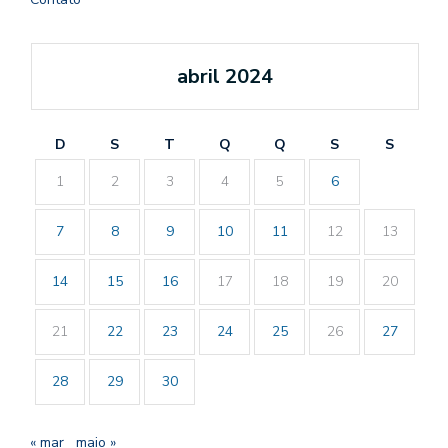
abril 2024
D
S
T
Q
Q
S
S
1
2
3
4
5
6
7
8
9
10
11
12
13
14
15
16
17
18
19
20
21
22
23
24
25
26
27
28
29
30
« mar
maio »