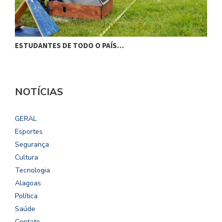
ESTUDANTES DE TODO O PAÍS…
P
NOTÍCIAS
GERAL
Esportes
Segurança
Cultura
Tecnologia
Alagoas
Política
Saúde
Contato