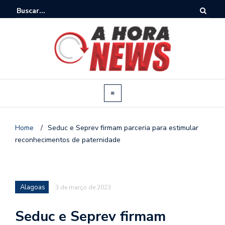
Home
/
Seduc e Seprev firmam parceria para estimular
reconhecimentos de paternidade
Alagoas
3 de março de 2023
Seduc e Seprev firmam