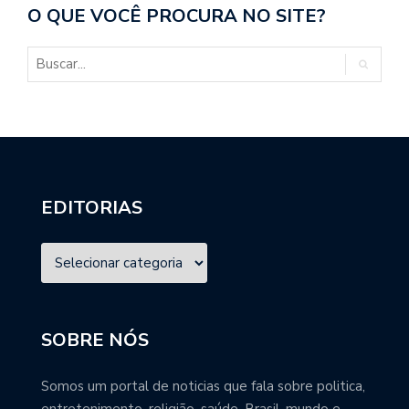
O QUE VOCÊ PROCURA NO SITE?
EDITORIAS
SOBRE NÓS
Somos um portal de noticias que fala sobre politica,