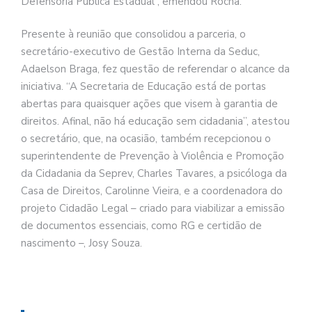
Defensoria Pública Estadual”, emendou Rocha.
Presente à reunião que consolidou a parceria, o
secretário-executivo de Gestão Interna da Seduc,
Adaelson Braga, fez questão de referendar o alcance da
iniciativa. “A Secretaria de Educação está de portas
abertas para quaisquer ações que visem à garantia de
direitos. Afinal, não há educação sem cidadania”, atestou
o secretário, que, na ocasião, também recepcionou o
superintendente de Prevenção à Violência e Promoção
da Cidadania da Seprev, Charles Tavares, a psicóloga da
Casa de Direitos, Carolinne Vieira, e a coordenadora do
projeto Cidadão Legal – criado para viabilizar a emissão
de documentos essenciais, como RG e certidão de
nascimento –, Josy Souza.