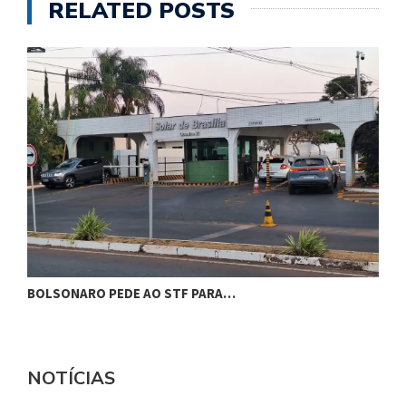
RELATED POSTS
BOLSONARO PEDE AO STF PARA…
C
NOTÍCIAS