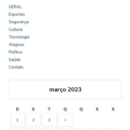
GERAL
Esportes
Segurança
Cultura
Tecnologia
Alagoas
Política
Saúde
Contato
março 2023
D
S
T
Q
Q
S
S
1
2
3
4