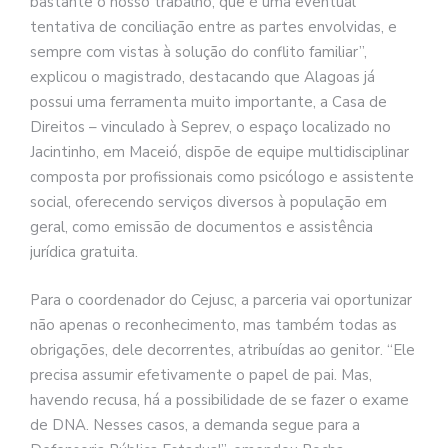
bastante o nosso trabalho, que é uma eventual
tentativa de conciliação entre as partes envolvidas, e
sempre com vistas à solução do conflito familiar”,
explicou o magistrado, destacando que Alagoas já
possui uma ferramenta muito importante, a Casa de
Direitos – vinculado à Seprev, o espaço localizado no
Jacintinho, em Maceió, dispõe de equipe multidisciplinar
composta por profissionais como psicólogo e assistente
social, oferecendo serviços diversos à população em
geral, como emissão de documentos e assistência
jurídica gratuita.
Para o coordenador do Cejusc, a parceria vai oportunizar
não apenas o reconhecimento, mas também todas as
obrigações, dele decorrentes, atribuídas ao genitor. “Ele
precisa assumir efetivamente o papel de pai. Mas,
havendo recusa, há a possibilidade de se fazer o exame
de DNA. Nesses casos, a demanda segue para a