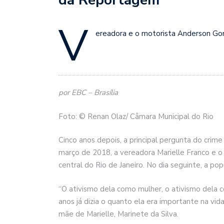
V
ereadora e o motorista Anderson G
por EBC – Brasília
Foto: © Renan Olaz/ Câmara Municipal do Rio
Cinco anos depois, a principal pergunta do crim
março de 2018, a vereadora Marielle Franco e 
central do Rio de Janeiro. No dia seguinte, a pop
“O ativismo dela como mulher, o ativismo dela
anos já dizia o quanto ela era importante na vid
mãe de Marielle, Marinete da Silva.