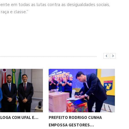
ente em todas as lutas contra as desigualdades sociais,
raça e classe.”
ALOGA COM UFAL E…
PREFEITO RODRIGO CUNHA
CHI
EMPOSSA GESTORES…
POT