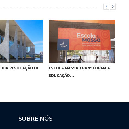
UDIA REVOGAÇÃO DE
ESCOLA MASSA TRANSFORMA A
APÓ
EDUCAÇÃO…
RET
SOBRE NÓS