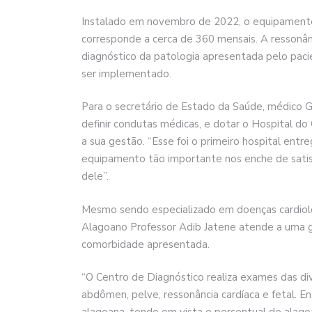
Instalado em novembro de 2022, o equipamento 
corresponde a cerca de 360 mensais. A ressonâ
diagnóstico da patologia apresentada pelo paci
ser implementado.
Para o secretário de Estado da Saúde, médico 
definir condutas médicas, e dotar o Hospital 
a sua gestão. “Esse foi o primeiro hospital ent
equipamento tão importante nos enche de satisf
dele”.
Mesmo sendo especializado em doenças cardioló
Alagoano Professor Adib Jatene atende a uma 
comorbidade apresentada.
“O Centro de Diagnóstico realiza exames das dive
abdômen, pelve, ressonância cardíaca e fetal. E