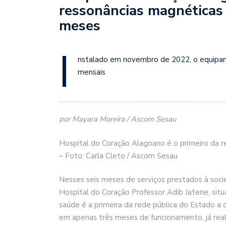
ressonâncias magnéticas 
meses
I
nstalado em novembro de 2022, o equipame
mensais
por Mayara Moreira / Ascom Sesau
Hospital do Coração Alagoano é o primeiro da r
– Foto: Carla Cleto / Ascom Sesau
Nesses seis meses de serviços prestados à soc
Hospital do Coração Professor Adib Jatene, sit
saúde é a primeira da rede pública do Estado a
em apenas três meses de funcionamento, já real