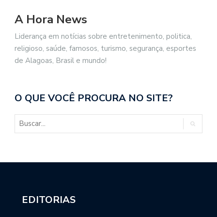
A Hora News
Liderança em notícias sobre entretenimento, politica,
religioso, saúde, famosos, turismo, segurança, esportes
de Alagoas, Brasil e mundo!
O QUE VOCÊ PROCURA NO SITE?
EDITORIAS