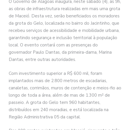
O Governo de Alagoas inaugura, neste sábado (4), às 9h,
as obras de infraestrutura realizadas em mais uma grota
de Maceió. Desta vez, serão beneficiados os moradores
da grota do Gelo, localizada no bairro do Jacintinho, que
recebeu serviços de acessibilidade e mobilidade urbana,
garantindo segurança e inclusão territorial à população
local. O evento contará com as presenças do
governador Paulo Dantas, da primeira-dama, Marina
Dantas, entre outras autoridades.
Com investimento superior a R$ 600 mil, foram
implantados mais de 2.800 metros de escadarias,
canaletas, corrimãos, muros de contenção e meios-fio ao
longo de toda a área, além de mas de 1.300 m² de
passeio. A grota do Gelo tem 960 habitantes,
distribuídos em 240 moradias, e está localizada na
Região Administrativa 05 da capital.