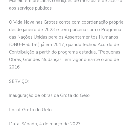
Maceió em precárias condições de moradia e de acesso
aos serviços públicos.
O Vida Nova nas Grotas conta com coordenação própria
desde janeiro de 2023 e tem parceria com o Programa
das Nações Unidas para os Assentamentos Humanos
(ONU-Habitat) já em 2017, quando fechou Acordo de
Contribuição a partir do programa estadual “Pequenas
Obras, Grandes Mudanças” em vigor durante o ano de
2016.
SERVIÇO:
Inauguração de obras da Grota do Gelo
Local: Grota do Gelo
Data: Sábado, 4 de março de 2023