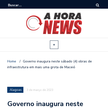
Home
/
Governo inaugura neste sábado (4) obras de
infraestrutura em mais uma grota de Maceió
Alagoas
3 de março de 2023
Governo inaugura neste