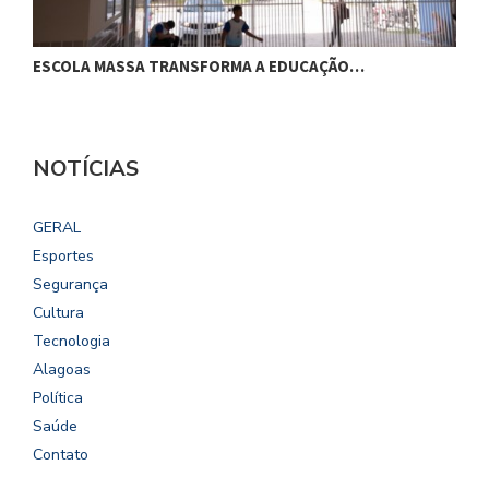
ESCOLA MASSA TRANSFORMA A EDUCAÇÃO…
C
NOTÍCIAS
GERAL
Esportes
Segurança
Cultura
Tecnologia
Alagoas
Política
Saúde
Contato