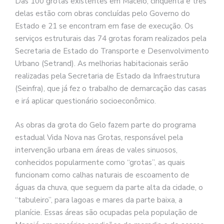
Das 100 grotas existentes em Maceió, cinquenta e três
delas estão com obras concluídas pelo Governo do
Estado e 21 se encontram em fase de execução. Os
serviços estruturais das 74 grotas foram realizados pela
Secretaria de Estado do Transporte e Desenvolvimento
Urbano (Setrand). As melhorias habitacionais serão
realizadas pela Secretaria de Estado da Infraestrutura
(Seinfra), que já fez o trabalho de demarcação das casas
e irá aplicar questionário socioeconômico.
As obras da grota do Gelo fazem parte do programa
estadual Vida Nova nas Grotas, responsável pela
intervenção urbana em áreas de vales sinuosos,
conhecidos popularmente como “grotas”, as quais
funcionam como calhas naturais de escoamento de
águas da chuva, que seguem da parte alta da cidade, o
“tabuleiro”, para lagoas e mares da parte baixa, a
planície. Essas áreas são ocupadas pela população de