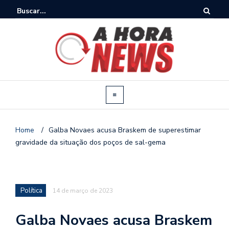
Home
/
Galba Novaes acusa Braskem de superestimar
gravidade da situação dos poços de sal-gema
Política
14 de março de 2023
Galba Novaes acusa Braskem