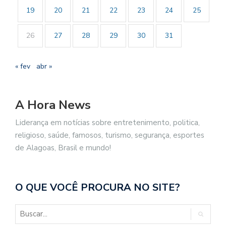
19
20
21
22
23
24
25
26
27
28
29
30
31
« fev
abr »
A Hora News
Liderança em notícias sobre entretenimento, politica,
religioso, saúde, famosos, turismo, segurança, esportes
de Alagoas, Brasil e mundo!
O QUE VOCÊ PROCURA NO SITE?