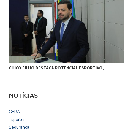
CHICO FILHO DESTACA POTENCIAL ESPORTIVO,…
B
NOTÍCIAS
GERAL
Esportes
Segurança