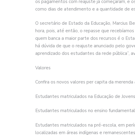
os pagamentos com reajuste já começaram, e os 
como dias de atendimento e a quantidade de es
O secretário de Estado da Educação, Marcius B
hora, pois, até então, o repasse que recebíamos 
quem banca a maior parte dos recursos é o Est
há dúvida de que o reajuste anunciado pelo gove
aprendizado dos estudantes da rede pública”, av
Valores
Confira os novos valores per capita da merenda
Estudantes matriculados na Educação de Jovens e
Estudantes matriculados no ensino fundamental 
Estudantes matriculados na pré-escola, em perí
localizadas em áreas indígenas e remanescentes