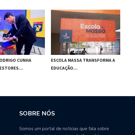
RODRIGO CUNHA
ESCOLA MASSA TRANSFORMA A
EST
GESTORES…
EDUCAÇÃO…
SOBRE NÓS
Somos um portal de noticias que fala sobre