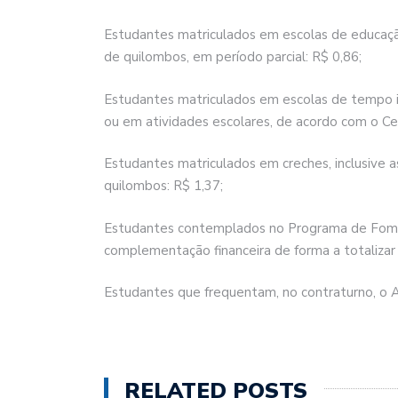
Estudantes matriculados em escolas de educaçã
de quilombos, em período parcial: R$ 0,86;
Estudantes matriculados em escolas de tempo i
ou em atividades escolares, de acordo com o Cen
Estudantes matriculados em creches, inclusive 
quilombos: R$ 1,37;
Estudantes contemplados no Programa de Fome
complementação financeira de forma a totalizar 
Estudantes que frequentam, no contraturno, o A
RELATED POSTS