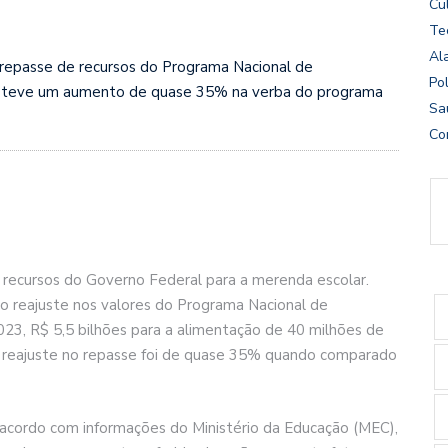
Cu
Te
Al
 repasse de recursos do Programa Nacional de
Pol
o teve um aumento de quase 35% na verba do programa
Sa
Co
 recursos do Governo Federal para a merenda escolar.
o reajuste nos valores do Programa Nacional de
023, R$ 5,5 bilhões para a alimentação de 40 milhões de
o reajuste no repasse foi de quase 35% quando comparado
 acordo com informações do Ministério da Educação (MEC),