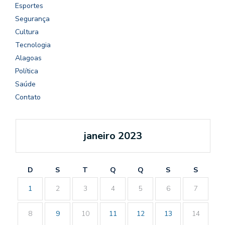
Esportes
Segurança
Cultura
Tecnologia
Alagoas
Política
Saúde
Contato
janeiro 2023
D
S
T
Q
Q
S
S
1
2
3
4
5
6
7
8
9
10
11
12
13
14