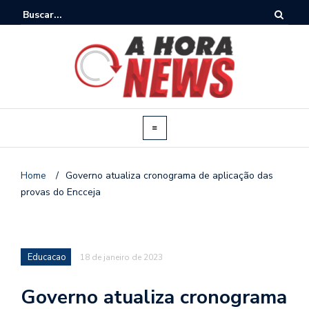
Home
/
Governo atualiza cronograma de aplicação das
provas do Encceja
Educacao
18 de janeiro de 2023
Governo atualiza cronograma