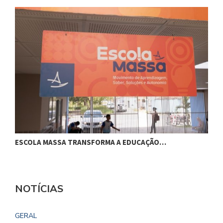
ESCOLA MASSA TRANSFORMA A EDUCAÇÃO…
G
NOTÍCIAS
GERAL