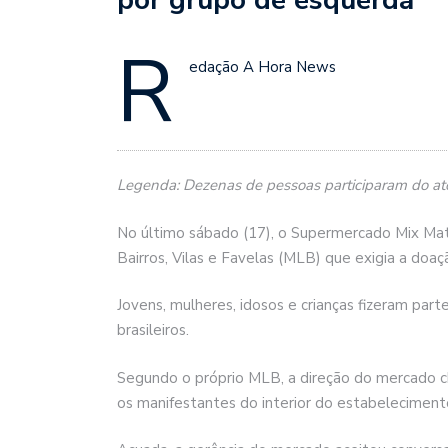
R
edação A Hora News
Legenda: Dezenas de pessoas participaram do at
No último sábado (17), o Supermercado Mix Mat
Bairros, Vilas e Favelas (MLB) que exigia a doaç
Jovens, mulheres, idosos e crianças fizeram p
brasileiros.
Segundo o próprio MLB, a direção do mercado cha
os manifestantes do interior do estabeleciment