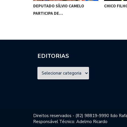
VERIA SER
DEPUTADO SÍLVIO CAMELO
CHICO FILH
PARTICIPA DE…
EDITORIAS
Direitos reservados - (82) 98819-9990 Ildo Rafa
Responsável Técnico: Adelmo Ricardo