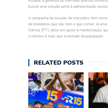
Acuada, a gerência do mercado aceitou conver
buscar uma solução junta à administração naciona
A campanha de invasão de mercados tem como 
de brasileiros que não tem o que comer. Já uma
Dantas (PT), disse em apoio à manifestação, qu
o número é mais que a metade da população.
RELATED POSTS