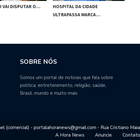
O VAI DISPUTAR O…
HOSPITAL DA CIDADE
CES
ULTRAPASSA MARCA…
SOBRE NÓS
Somos um portal de noticias que fala sobre
politica, entretenimento, religião, saúde,
Brasil, mundo e muito mais.
el (comercial) - portalahoranews@gmail.com - Rua Cristiano Maia
A Hora News
Anuncie
Contat