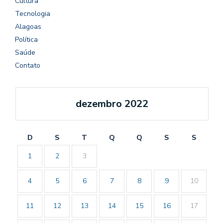
Cultura
Tecnologia
Alagoas
Política
Saúde
Contato
dezembro 2022
D
S
T
Q
Q
S
S
1
2
3
4
5
6
7
8
9
10
11
12
13
14
15
16
17