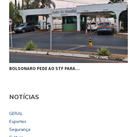
BOLSONARO PEDE AO STF PARA…
C
NOTÍCIAS
GERAL
Esportes
Segurança