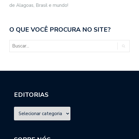
de Alagoas, Brasil e mundo!
O QUE VOCÊ PROCURA NO SITE?
EDITORIAS