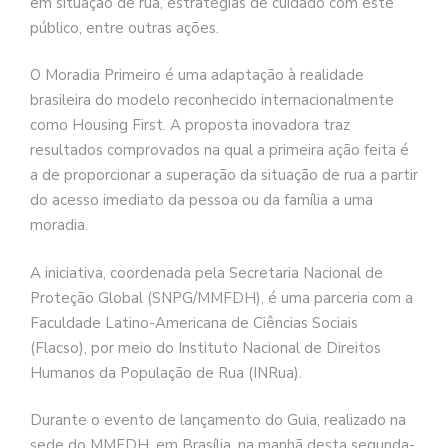
em situação de rua, estratégias de cuidado com este
público, entre outras ações.
O Moradia Primeiro é uma adaptação à realidade
brasileira do modelo reconhecido internacionalmente
como Housing First. A proposta inovadora traz
resultados comprovados na qual a primeira ação feita é
a de proporcionar a superação da situação de rua a partir
do acesso imediato da pessoa ou da família a uma
moradia.
A iniciativa, coordenada pela Secretaria Nacional de
Proteção Global (SNPG/MMFDH), é uma parceria com a
Faculdade Latino-Americana de Ciências Sociais
(Flacso), por meio do Instituto Nacional de Direitos
Humanos da População de Rua (INRua).
Durante o evento de lançamento do Guia, realizado na
sede do MMFDH, em Brasília, na manhã desta segunda-