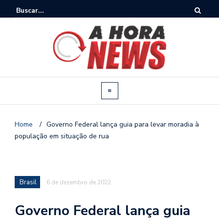
Home
/
Governo Federal lança guia para levar moradia à
população em situação de rua
Brasil
6 de dezembro de 2022
Governo Federal lança guia