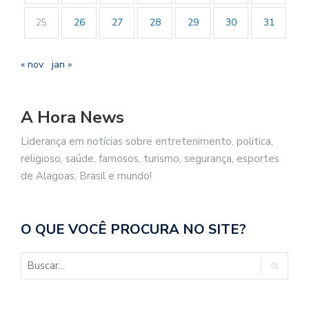
25
26
27
28
29
30
31
« nov
jan »
A Hora News
Liderança em notícias sobre entretenimento, politica,
religioso, saúde, famosos, turismo, segurança, esportes
de Alagoas, Brasil e mundo!
O QUE VOCÊ PROCURA NO SITE?