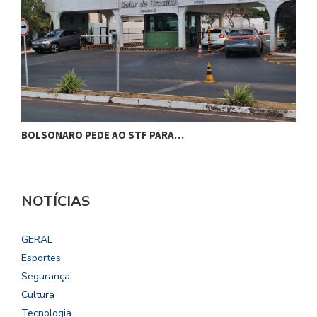
BOLSONARO PEDE AO STF PARA…
C
NOTÍCIAS
GERAL
Esportes
Segurança
Cultura
Tecnologia