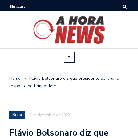
Home
/
Flávio Bolsonaro diz que presidente dará uma
resposta no tempo dele
Brasil
8 de dezembro de 2022
Flávio Bolsonaro diz que