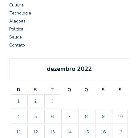
Cultura
Tecnologia
Alagoas
Política
Saúde
Contato
dezembro 2022
D
S
T
Q
Q
S
S
1
2
3
4
5
6
7
8
9
10
11
12
13
14
15
16
17