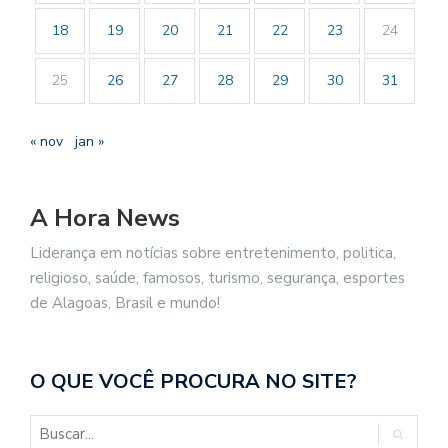
18
19
20
21
22
23
24
25
26
27
28
29
30
31
« nov
jan »
A Hora News
Liderança em notícias sobre entretenimento, politica,
religioso, saúde, famosos, turismo, segurança, esportes
de Alagoas, Brasil e mundo!
O QUE VOCÊ PROCURA NO SITE?