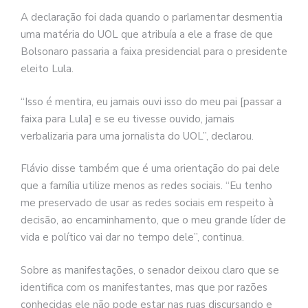
A declaração foi dada quando o parlamentar desmentia
uma matéria do UOL que atribuía a ele a frase de que
Bolsonaro passaria a faixa presidencial para o presidente
eleito Lula.
“Isso é mentira, eu jamais ouvi isso do meu pai [passar a
faixa para Lula] e se eu tivesse ouvido, jamais
verbalizaria para uma jornalista do UOL”, declarou.
Flávio disse também que é uma orientação do pai dele
que a família utilize menos as redes sociais. “Eu tenho
me preservado de usar as redes sociais em respeito à
decisão, ao encaminhamento, que o meu grande líder de
vida e político vai dar no tempo dele”, continua.
Sobre as manifestações, o senador deixou claro que se
identifica com os manifestantes, mas que por razões
conhecidas ele não pode estar nas ruas discursando e