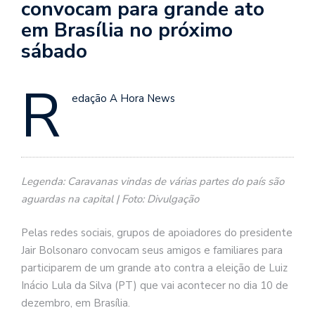
convocam para grande ato
em Brasília no próximo
sábado
R
edação A Hora News
Legenda: Caravanas vindas de várias partes do país são
aguardas na capital | Foto: Divulgação
Pelas redes sociais, grupos de apoiadores do presidente
Jair Bolsonaro convocam seus amigos e familiares para
participarem de um grande ato contra a eleição de Luiz
Inácio Lula da Silva (PT) que vai acontecer no dia 10 de
dezembro, em Brasília.