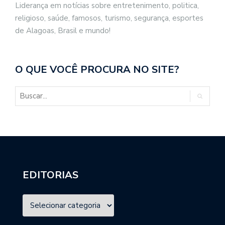
Liderança em notícias sobre entretenimento, politica,
religioso, saúde, famosos, turismo, segurança, esportes
de Alagoas, Brasil e mundo!
O QUE VOCÊ PROCURA NO SITE?
EDITORIAS