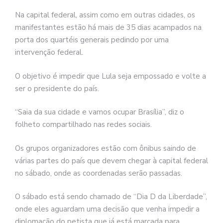
Na capital federal, assim como em outras cidades, os
manifestantes estão há mais de 35 dias acampados na
porta dos quartéis generais pedindo por uma
intervenção federal.
O objetivo é impedir que Lula seja empossado e volte a
ser o presidente do país.
“Saia da sua cidade e vamos ocupar Brasília”, diz o
folheto compartilhado nas redes sociais.
Os grupos organizadores estão com ônibus saindo de
várias partes do país que devem chegar à capital federal
no sábado, onde as coordenadas serão passadas.
O sábado está sendo chamado de “Dia D da Liberdade”,
onde eles aguardam uma decisão que venha impedir a
diplomação do petista que já está marcada para