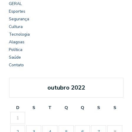
GERAL
Esportes
Segurança
Cultura
Tecnologia
Alagoas
Política
Saúde
Contato
outubro 2022
D
S
T
Q
Q
S
S
1
2
3
4
5
6
7
8