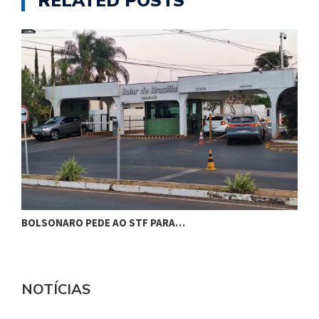
RELATED POSTS
BOLSONARO PEDE AO STF PARA…
C
NOTÍCIAS