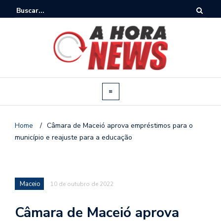
Home
/
Câmara de Maceió aprova empréstimos para o
município e reajuste para a educação
Maceio
10 de outubro de 2022
Câmara de Maceió aprova