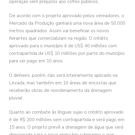
operação sem prejuízos aos cofres públicos.
De acordo com o projeto aprovado pelos vereadores, o
Mercado da Produção ganhará uma nova área de 50.000
metros quadrados. Assim vai beneficiar os novos
feirantes que comercializam na região. O crédito
aprovado para o município é de US$ 40 milhões com
contrapartida de US$ 10 milhões por parte do município
para ser pago em 10 anos.
O dinheiro, porém, não será inteiramente aplicado na
Levada, mas também em 10 áreas de encostas que
receberão obras de reordenamento da drenagem
pluvial.
Quanto ao combate às línguas sujas o crédito aprovado
é de R$ 200 milhões sem contrapartida e será pago em
15 anos. O projeto prevê a drenagem de água que será
direcionada para o novo emissário submarino o que