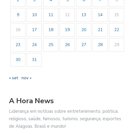
9
10
11
12
13
14
15
16
17
18
19
20
21
22
23
24
25
26
27
28
29
30
31
« set
nov »
A Hora News
Liderança em notícias sobre entretenimento, politica,
religioso, saúde, famosos, turismo, segurança, esportes
de Alagoas, Brasil e mundo!