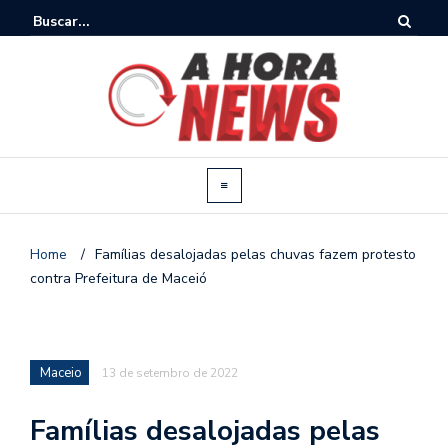
Home
/
Famílias desalojadas pelas chuvas fazem protesto
contra Prefeitura de Maceió
Maceio
13 de setembro de 2022
Famílias desalojadas pelas