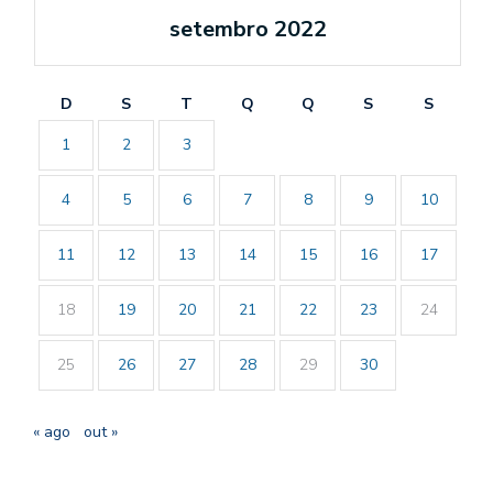
setembro 2022
D
S
T
Q
Q
S
S
1
2
3
4
5
6
7
8
9
10
11
12
13
14
15
16
17
18
19
20
21
22
23
24
25
26
27
28
29
30
« ago
out »