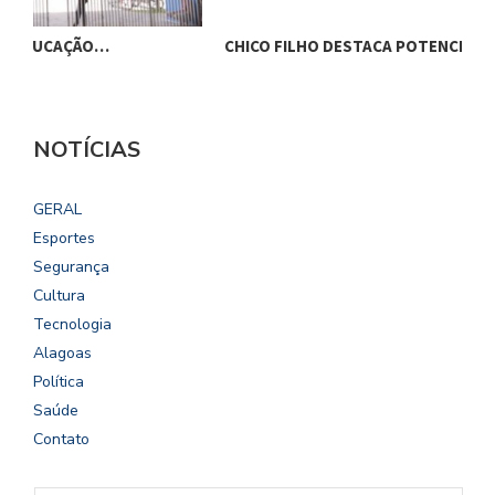
CHICO FILHO DESTACA POTENCIAL ESPORTIVO,…
B
NOTÍCIAS
GERAL
Esportes
Segurança
Cultura
Tecnologia
Alagoas
Política
Saúde
Contato