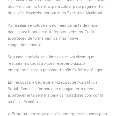
Os manifestantes bloquearam a Rua do Sol e a Ladeira
dos Martírios, no Centro, para cobrar pelo pagamento
de auxílio financeiro por parte do Executivo Municipal.
As famílias se colocaram no meio da pista de mãos
dadas para bloquear o tráfego de veículos. Tudo
aconteceu de forma pacífica, mas houve
congestionamento.
Segundo a polícia, as vítimas da chuva dizem que
realizaram o cadastro para receber o auxílio
emergencial, mas o pagamento não foi feito até agora.
Em resposta, a Secretaria Municipal de Assistência
Social (Semas) informou que o pagamento deve
acontecer esta semana para os moradores com conta
na Caixa Econômica.
A Prefeitura entregar o auxílio emergencial apenas para