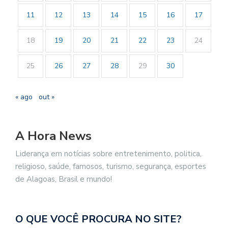
11
12
13
14
15
16
17
18
19
20
21
22
23
24
25
26
27
28
29
30
« ago
out »
A Hora News
Liderança em notícias sobre entretenimento, politica,
religioso, saúde, famosos, turismo, segurança, esportes
de Alagoas, Brasil e mundo!
O QUE VOCÊ PROCURA NO SITE?