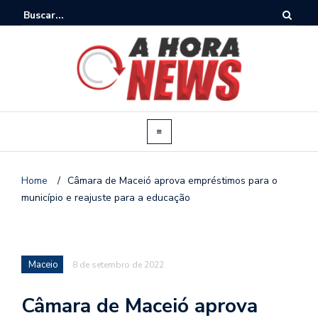
Home
/
Câmara de Maceió aprova empréstimos para o
município e reajuste para a educação
Maceio
8 de setembro de 2022
Câmara de Maceió aprova