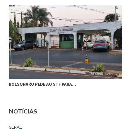
BOLSONARO PEDE AO STF PARA…
C
NOTÍCIAS
GERAL