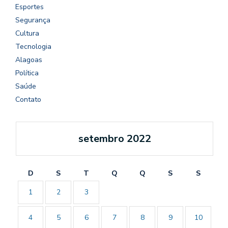
Esportes
Segurança
Cultura
Tecnologia
Alagoas
Política
Saúde
Contato
setembro 2022
D
S
T
Q
Q
S
S
1
2
3
4
5
6
7
8
9
10