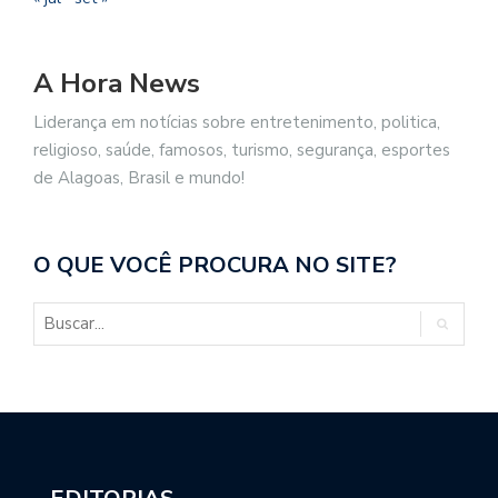
A Hora News
Liderança em notícias sobre entretenimento, politica,
religioso, saúde, famosos, turismo, segurança, esportes
de Alagoas, Brasil e mundo!
O QUE VOCÊ PROCURA NO SITE?