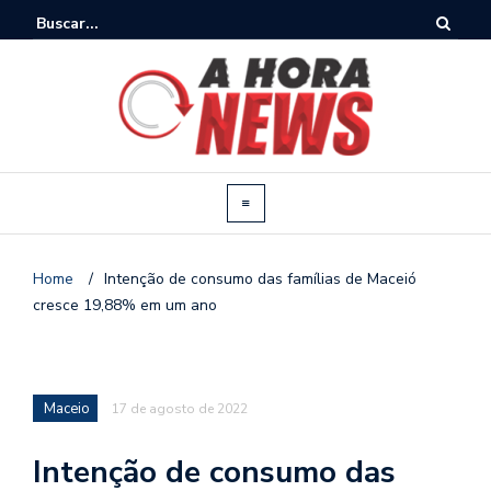
Home
/
Intenção de consumo das famílias de Maceió
cresce 19,88% em um ano
Maceio
17 de agosto de 2022
Intenção de consumo das