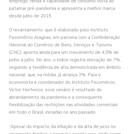
emprego, renda e capacidade de consumo volta ao
patamar pré-pandemia e apresenta a melhor marca
desde julho de 2019.
O levantamento, que é elaborado pelo Instituto
Fecomércio Alagoas, em parceria com a Confederação
Nacional do Comércio de Bens, Serviços e Turismo
(CNC), aponta ainda para um crescimento de 4,5% de
junho a julho. No ano, o índice registra elevação de 7%,
seguindo a tendência de alta demonstrada em âmbito
nacional, que, na média, já alcança 3%. Para o
economista e coordenador do Instituto Fecomércio,
Victor Hortencio, esse cenário é resultado do
abrandamento da pandemia e a consequente
flexibilização das restrições nas atividades comerciais
em todo o Brasil, iniciadas no ano passado.
“Apesar do impacto da inflação e da alta de juros no
orçamento familiar, a pesquisa aponta que, ainda assim,