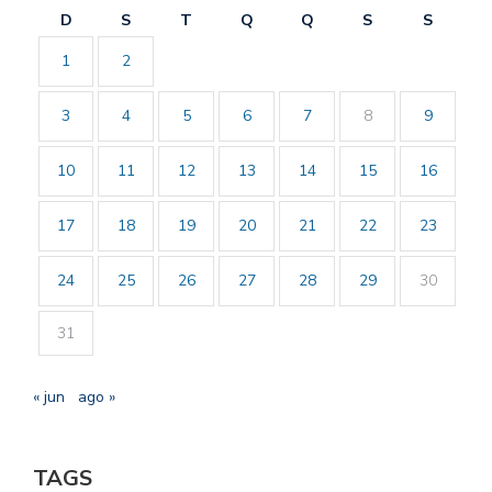
D
S
T
Q
Q
S
S
1
2
3
4
5
6
7
8
9
10
11
12
13
14
15
16
17
18
19
20
21
22
23
24
25
26
27
28
29
30
31
« jun
ago »
TAGS