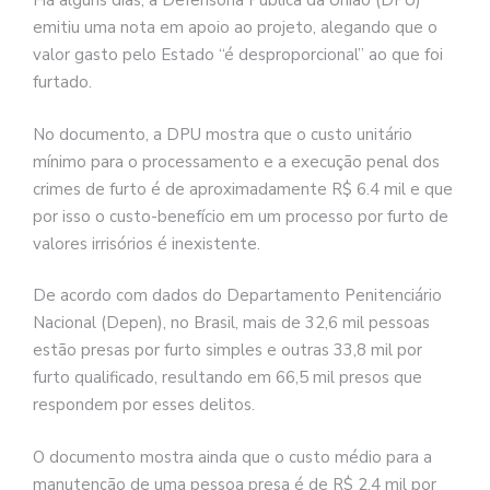
Há alguns dias, a Defensoria Pública da União (DPU)
emitiu uma nota em apoio ao projeto, alegando que o
valor gasto pelo Estado “é desproporcional” ao que foi
furtado.
No documento, a DPU mostra que o custo unitário
mínimo para o processamento e a execução penal dos
crimes de furto é de aproximadamente R$ 6.4 mil e que
por isso o custo-benefício em um processo por furto de
valores irrisórios é inexistente.
De acordo com dados do Departamento Penitenciário
Nacional (Depen), no Brasil, mais de 32,6 mil pessoas
estão presas por furto simples e outras 33,8 mil por
furto qualificado, resultando em 66,5 mil presos que
respondem por esses delitos.
O documento mostra ainda que o custo médio para a
manutenção de uma pessoa presa é de R$ 2,4 mil por