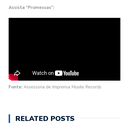
Assista “Promessas”:
Fonte:
Assessoria de Imprensa Musile Records
RELATED POSTS