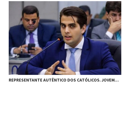
REPRESENTANTE AUTÊNTICO DOS CATÓLICOS. JOVEM…
S