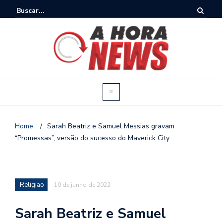
Home
/
Sarah Beatriz e Samuel Messias gravam
“Promessas”, versão do sucesso do Maverick City
Religiao
10 de junho de 2022
Sarah Beatriz e Samuel