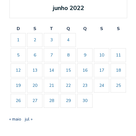
junho 2022
D
S
T
Q
Q
S
S
1
2
3
4
5
6
7
8
9
10
11
12
13
14
15
16
17
18
19
20
21
22
23
24
25
26
27
28
29
30
« maio
jul »