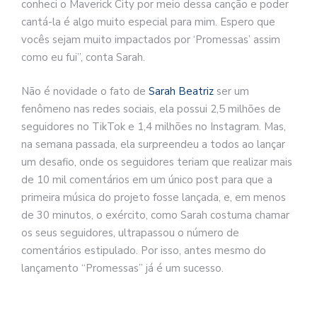
conheci o Maverick City por meio dessa canção e poder
cantá-la é algo muito especial para mim. Espero que
vocês sejam muito impactados por ‘Promessas’ assim
como eu fui”, conta Sarah.
Não é novidade o fato de
Sarah Beatriz
ser um
fenômeno nas redes sociais, ela possui 2,5 milhões de
seguidores no TikTok e 1,4 milhões no Instagram. Mas,
na semana passada, ela surpreendeu a todos ao lançar
um desafio, onde os seguidores teriam que realizar mais
de 10 mil comentários em um único post para que a
primeira música do projeto fosse lançada, e, em menos
de 30 minutos, o exército, como Sarah costuma chamar
os seus seguidores, ultrapassou o número de
comentários estipulado. Por isso, antes mesmo do
lançamento “Promessas” já é um sucesso.