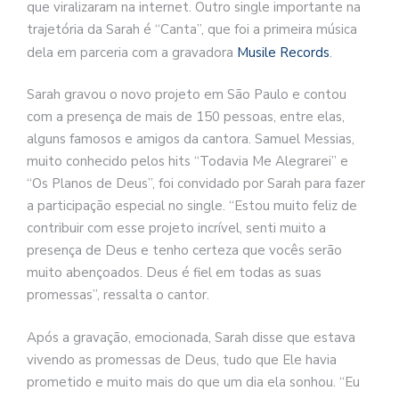
que viralizaram na internet. Outro single importante na
trajetória da Sarah é “Canta”, que foi a primeira música
dela em parceria com a gravadora
Musile Records
.
Sarah gravou o novo projeto em São Paulo e contou
com a presença de mais de 150 pessoas, entre elas,
alguns famosos e amigos da cantora. Samuel Messias,
muito conhecido pelos hits “Todavia Me Alegrarei” e
“Os Planos de Deus”, foi convidado por Sarah para fazer
a participação especial no single. “Estou muito feliz de
contribuir com esse projeto incrível, senti muito a
presença de Deus e tenho certeza que vocês serão
muito abençoados. Deus é fiel em todas as suas
promessas”, ressalta o cantor.
Após a gravação, emocionada, Sarah disse que estava
vivendo as promessas de Deus, tudo que Ele havia
prometido e muito mais do que um dia ela sonhou.
“Eu