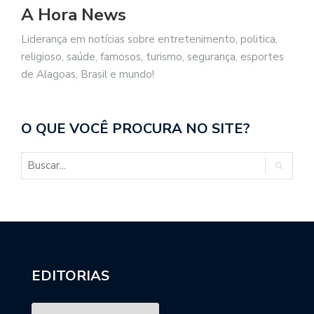
A Hora News
Liderança em notícias sobre entretenimento, politica,
religioso, saúde, famosos, turismo, segurança, esportes
de Alagoas, Brasil e mundo!
O QUE VOCÊ PROCURA NO SITE?
EDITORIAS