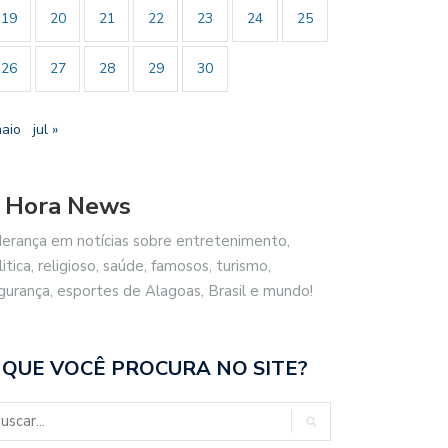
19
20
21
22
23
24
25
26
27
28
29
30
maio
jul »
 Hora News
derança em notícias sobre entretenimento,
litica, religioso, saúde, famosos, turismo,
gurança, esportes de Alagoas, Brasil e mundo!
 QUE VOCÊ PROCURA NO SITE?