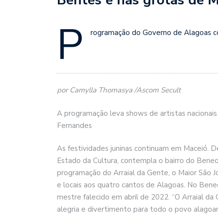
P
rogramação do Governo de Alagoas co
por Camylla Thomasya /Ascom Secult
A programação leva shows de artistas nacionais 
Fernandes
As festividades juninas continuam em Maceió. D
Estado da Cultura, contempla o bairro do Bened
programação do Arraial da Gente, o Maior São J
e locais aos quatro cantos de Alagoas. No Ben
mestre falecido em abril de 2022. “O Arraial d
alegria e divertimento para todo o povo alagoan