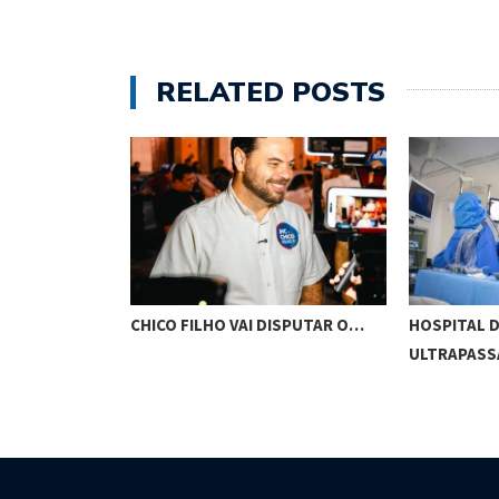
RELATED POSTS
CAMELO
CHICO FILHO VAI DISPUTAR O…
HOSPITAL D
ULTRAPASS