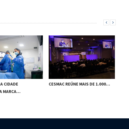
A CIDADE
CESMAC REÚNE MAIS DE 1.000…
GES
A MARCA…
MAC