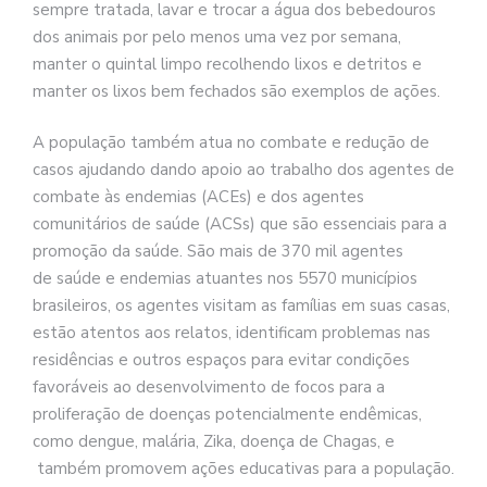
sempre tratada, lavar e trocar a água dos bebedouros
dos animais por pelo menos uma vez por semana,
manter o quintal limpo recolhendo lixos e detritos e
manter os lixos bem fechados são exemplos de ações.
A população também atua no combate e redução de
casos ajudando dando apoio ao trabalho dos agentes de
combate às endemias (ACEs) e dos agentes
comunitários de
saúde
(ACSs) que são essenciais para a
promoção da
saúde
. São mais de 370 mil agentes
de
saúde
e endemias atuantes nos 5570 municípios
brasileiros, os agentes visitam as famílias em suas casas,
estão atentos aos relatos, identificam problemas nas
residências e outros espaços para evitar condições
favoráveis ao desenvolvimento de focos para a
proliferação de doenças potencialmente endêmicas,
como dengue, malária, Zika, doença de Chagas, e
também promovem ações educativas para a população.