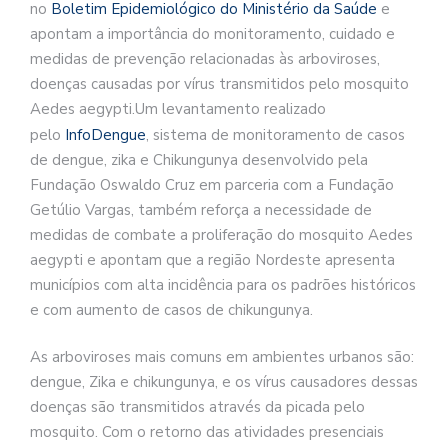
no
Boletim Epidemiológico do Ministério da
Saúde
e
apontam a importância do monitoramento, cuidado e
medidas de prevenção relacionadas às arboviroses,
doenças causadas por vírus transmitidos pelo mosquito
Aedes aegypti.Um levantamento realizado
pelo
InfoDengue
, sistema de monitoramento de casos
de dengue, zika e Chikungunya desenvolvido pela
Fundação Oswaldo Cruz em parceria com a Fundação
Getúlio Vargas, também reforça a necessidade de
medidas de combate a proliferação do mosquito Aedes
aegypti e apontam que a região Nordeste apresenta
municípios com alta incidência para os padrões históricos
e com aumento de casos de chikungunya.
As arboviroses mais comuns em ambientes urbanos são:
dengue, Zika e chikungunya, e os vírus causadores dessas
doenças são transmitidos através da picada pelo
mosquito. Com o retorno das atividades presenciais