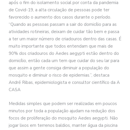
após o fim do isolamento social por conta da pandemia
de Covid-19, a alta circulação de pessoas pode ter
favorecido o aumento dos casos durante o período.
“Quando as pessoas passam a sair do domicílio para as
atividades rotineiras, deixam de cuidar tão bem e passa
a ter um maior número de criadouros dentro das casas. É
muito importante que todos entendam que mais de
90% dos criadouros do Aedes aegypti estão dentro do
domicílio, então cada um tem que cuidar do seu lar para
que assim a gente consiga diminuir a população do
mosquito e diminuir o risco de epidemias.”, destaca
André Ribas, epidemiologista e consultor científico da A
CASA
Medidas simples que podem ser realizadas em poucos
minutos por toda a população ajudam na redução dos
focos de proliferação do mosquito Aedes aegypti. Não
jogar lixos em terrenos baldios, manter água da piscina