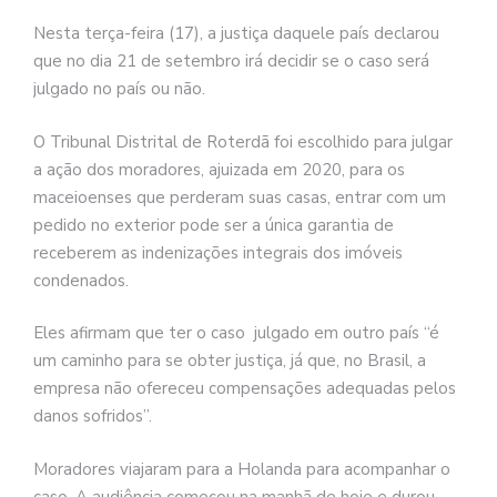
Nesta terça-feira (17), a justiça daquele país declarou
que no dia 21 de setembro irá decidir se o caso será
julgado no país ou não.
O Tribunal Distrital de Roterdã foi escolhido para julgar
a ação dos moradores, ajuizada em 2020, para os
maceioenses que perderam suas casas, entrar com um
pedido no exterior pode ser a única garantia de
receberem as indenizações integrais dos imóveis
condenados.
Eles afirmam que ter o caso julgado em outro país “é
um caminho para se obter justiça, já que, no Brasil, a
empresa não ofereceu compensações adequadas pelos
danos sofridos”.
Moradores viajaram para a Holanda para acompanhar o
caso. A audiência começou na manhã de hoje e durou