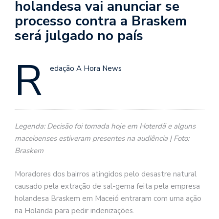
holandesa vai anunciar se
processo contra a Braskem
será julgado no país
R
edação A Hora News
Legenda: Decisão foi tomada hoje em Hoterdã e alguns
maceioenses estiveram presentes na audiência | Foto:
Braskem
Moradores dos bairros atingidos pelo desastre natural
causado pela extração de sal-gema feita pela empresa
holandesa Braskem em Maceió entraram com uma ação
na Holanda para pedir indenizações.