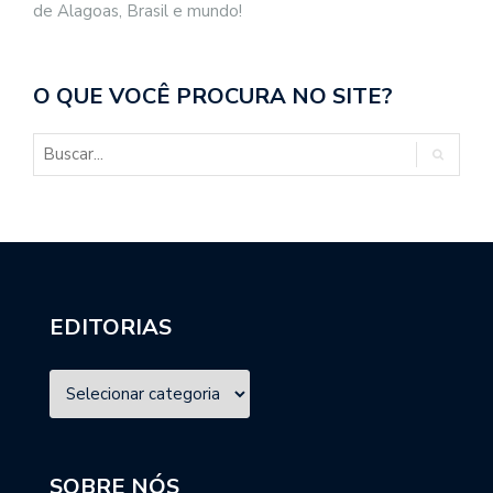
de Alagoas, Brasil e mundo!
O QUE VOCÊ PROCURA NO SITE?
EDITORIAS
SOBRE NÓS