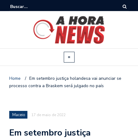
Home
/
Em setembro justiça holandesa vai anunciar se
processo contra a Braskem será julgado no país
Maceio
17 de maio de 2022
Em setembro justiça