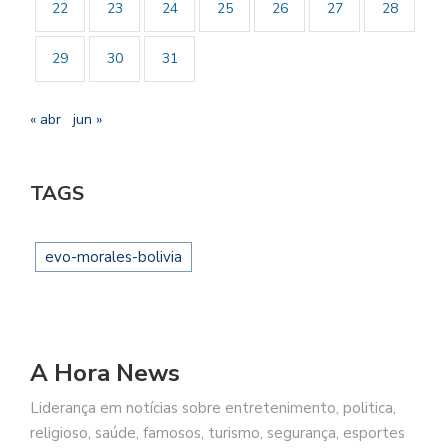
22
23
24
25
26
27
28
29
30
31
« abr
jun »
TAGS
evo-morales-bolivia
A Hora News
Liderança em notícias sobre entretenimento, politica,
religioso, saúde, famosos, turismo, segurança, esportes